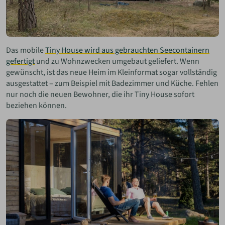
Das mobile
Tiny House wird aus gebrauchten Seecontainern
gefertigt
und zu Wohnzwecken umgebaut geliefert. Wenn
gewünscht, ist das neue Heim im Kleinformat sogar vollständig
ausgestattet – zum Beispiel mit Badezimmer und Küche. Fehlen
nur noch die neuen Bewohner, die ihr Tiny House sofort
beziehen können.