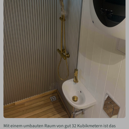
Mit einem umbauten Raum von gut 32 Kubikmetern ist das