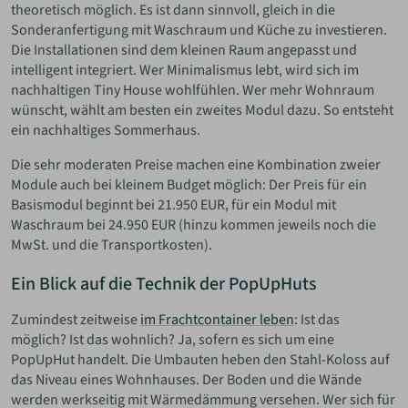
theoretisch möglich. Es ist dann sinnvoll, gleich in die
Sonderanfertigung mit Waschraum und Küche zu investieren.
Die Installationen sind dem kleinen Raum angepasst und
intelligent integriert. Wer Minimalismus lebt, wird sich im
nachhaltigen Tiny House wohlfühlen. Wer mehr Wohnraum
wünscht, wählt am besten ein zweites Modul dazu. So entsteht
ein nachhaltiges Sommerhaus.
Die sehr moderaten Preise machen eine Kombination zweier
Module auch bei kleinem Budget möglich: Der Preis für ein
Basismodul beginnt bei 21.950 EUR, für ein Modul mit
Waschraum bei 24.950 EUR (hinzu kommen jeweils noch die
MwSt. und die Transportkosten).
Ein Blick auf die Technik der PopUpHuts
Zumindest zeitweise
im Frachtcontainer leben
: Ist das
möglich? Ist das wohnlich? Ja, sofern es sich um eine
PopUpHut handelt. Die Umbauten heben den Stahl-Koloss auf
das Niveau eines Wohnhauses. Der Boden und die Wände
werden werkseitig mit Wärmedämmung versehen. Wer sich für