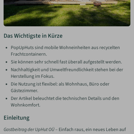
Das Wichtigste in Kürze
PopUpHuts sind mobile Wohneinheiten aus recycelten
Frachtcontainern.
Sie können sehr schnell fast überall aufgestellt werden.
Nachhaltigkeit und Umweltfreundlichkeit stehen bei der
Herstellung im Fokus.
Die Nutzung ist flexibel: als Wohnhaus, Büro oder
Gästezimmer.
Der Artikel beleuchtet die technischen Details und den
Wohnkomfort.
Einleitung
Gastbeitrag der UpHut OÜ
– Einfach raus, ein neues Leben auf