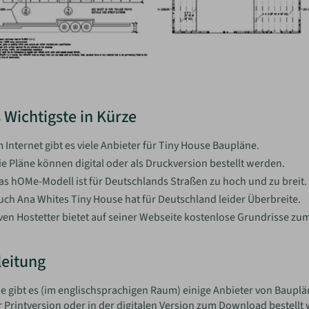
 Wichtigste in Kürze
m Internet gibt es viele Anbieter für Tiny House Baupläne.
ie Pläne können digital oder als Druckversion bestellt werden.
as hOMe-Modell ist für Deutschlands Straßen zu hoch und zu breit.
uch Ana Whites Tiny House hat für Deutschland leider Überbreite.
ven Hostetter bietet auf seiner Webseite kostenlose Grundrisse z
leitung
e gibt es (im englischsprachigen Raum) einige Anbieter von Baupl
r Printversion oder in der digitalen Version zum Download bestell