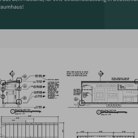
Traumhaus!