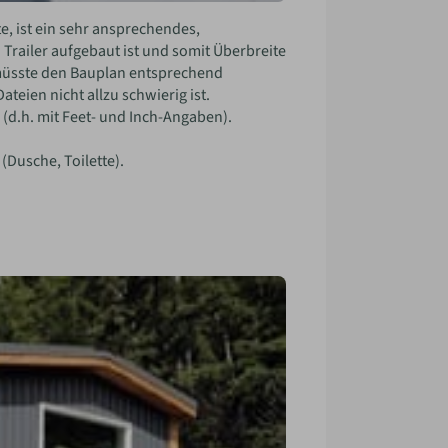
, ist ein sehr ansprechendes,
 Trailer aufgebaut ist und somit Überbreite
 müsste den Bauplan entsprechend
eien nicht allzu schwierig ist.
 (d.h. mit Feet- und Inch-Angaben).
Dusche, Toilette).