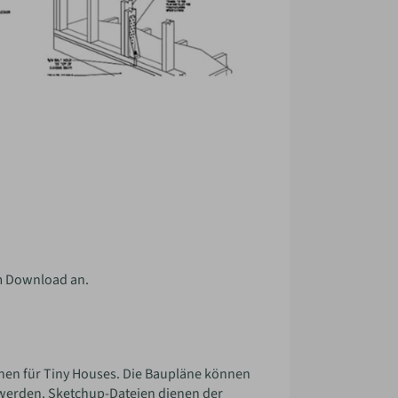
um Download an.
änen für Tiny Houses. Die Baupläne können
t werden. Sketchup-Dateien dienen der