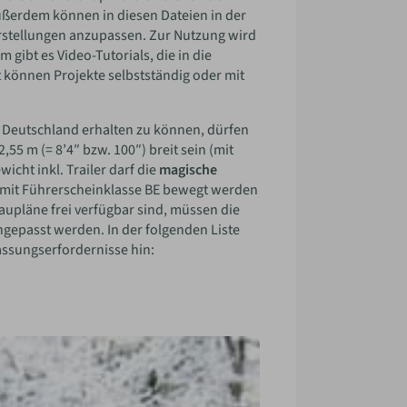
ußerdem können in diesen Dateien in der
tellungen anzupassen. Zur Nutzung wird
gibt es Video-Tutorials, die in die
können Projekte selbstständig oder mit
 Deutschland erhalten zu können, dürfen
55 m (= 8’4″ bzw. 100″) breit sein (mit
ht inkl. Trailer darf die
magische
 mit Führerscheinklasse BE bewegt werden
aupläne frei verfügbar sind, müssen die
gepasst werden. In der folgenden Liste
assungserfordernisse hin: