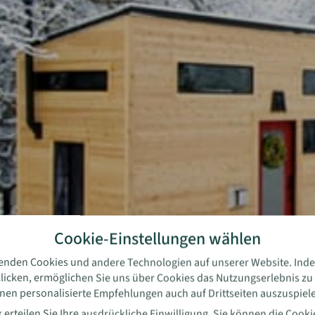
Cookie-Einstellungen wählen
enden Cookies und andere Technologien auf unserer Website. Inde
licken, ermöglichen Sie uns über Cookies das Nutzungserlebnis zu
nen personalisierte Empfehlungen auch auf Drittseiten auszuspiel
 erteilen Sie Ihre ausdrückliche Einwilligung. Sie können die
Cooki