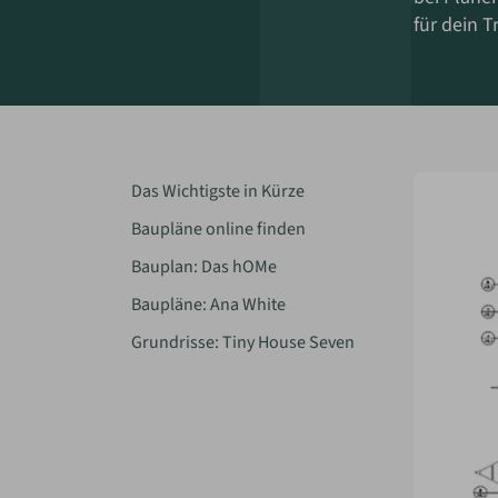
für dein 
Das Wichtigste in Kürze
Baupläne online finden
Bauplan: Das hOMe
Baupläne: Ana White
Grundrisse: Tiny House Seven