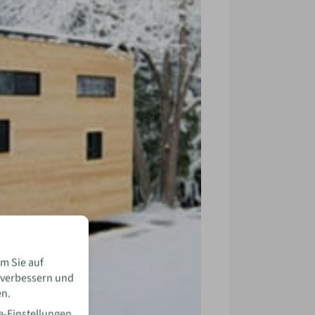
m Sie auf
 verbessern und
en.
e-Einstellungen