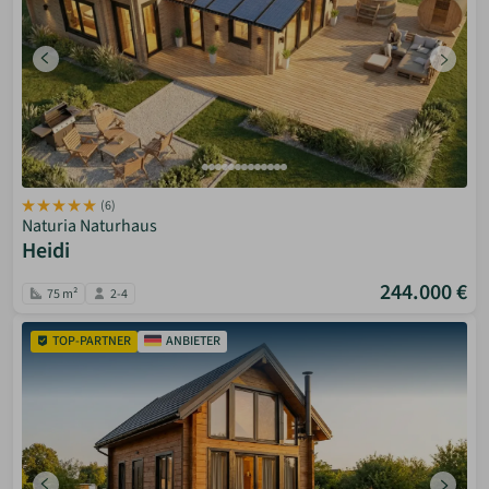
(6)
Naturia Naturhaus
Heidi
244.000 €
75 m²
2-4
TOP-PARTNER
ANBIETER