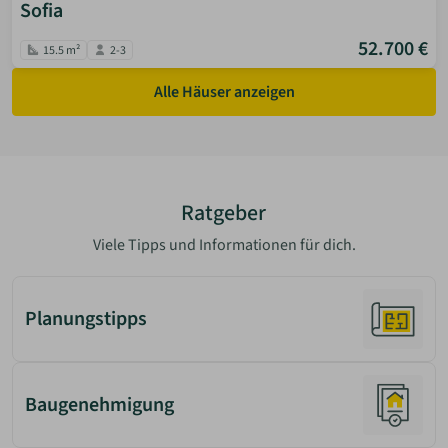
Sofia
52.700 €
15.5 m²
2-3
Alle Häuser anzeigen
Ratgeber
Viele Tipps und Informationen für dich.
Planungstipps
Baugenehmigung