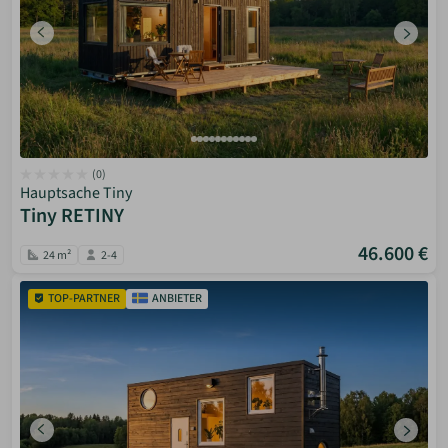
(0)
Hauptsache Tiny
Tiny RETINY
46.600 €
24 m²
2-4
TOP-PARTNER
ANBIETER