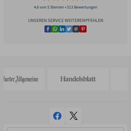
4.6
von 5 Sternen •
513
Bewertungen
UNSEREN SERVICE WEITEREMPFEHLEN
facebook
whatsapp
linkedin
twitter
email
pinterest
E-