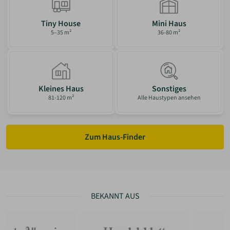
ANMELDEN
Tiny House
Mini Haus
5–35 m²
36-80 m²
MERKLISTE
Kleines Haus
Sonstiges
81-120 m²
Alle Haustypen ansehen
Zum Haus-Finder
BEKANNT AUS