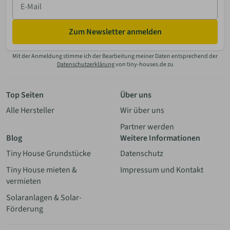
Mail
Zum Newsletter anmelden
Mit der Anmeldung stimme ich der Bearbeitung meiner Daten entsprechend der
Datenschutzerklärung
von tiny-houses.de zu
Top Seiten
Über uns
Alle Hersteller
Wir über uns
Partner werden
Blog
Weitere Informationen
Tiny House Grundstücke
Datenschutz
Tiny House mieten &
Impressum und Kontakt
vermieten
Solaranlagen & Solar-
Förderung