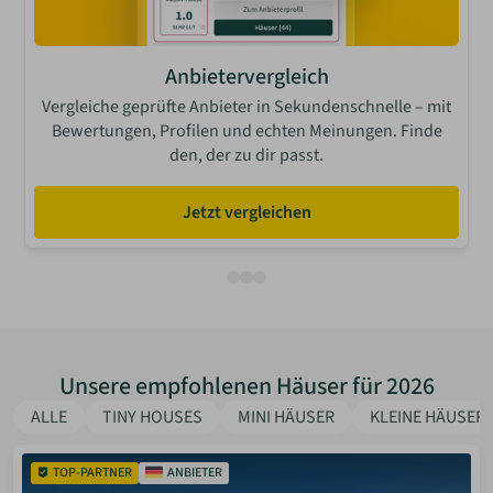
Anbietervergleich
Vergleiche geprüfte Anbieter in Sekundenschnelle – mit
Bewertungen, Profilen und echten Meinungen. Finde
den, der zu dir passt.
Jetzt vergleichen
Unsere empfohlenen Häuser für 2026
ALLE
TINY HOUSES
MINI HÄUSER
KLEINE HÄUSER
TOP-PARTNER
ANBIETER