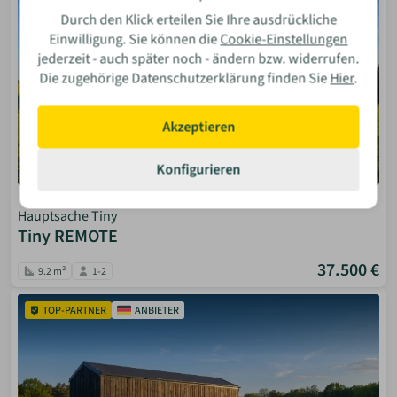
Durch den Klick erteilen Sie Ihre ausdrückliche
Einwilligung. Sie können die
Cookie-Einstellungen
jederzeit - auch später noch - ändern bzw. widerrufen.
Die zugehörige Datenschutzerklärung finden Sie
Hier
.
Akzeptieren
Konfigurieren
(0)
Hauptsache Tiny
Tiny REMOTE
37.500 €
9.2 m²
1-2
TOP-PARTNER
ANBIETER