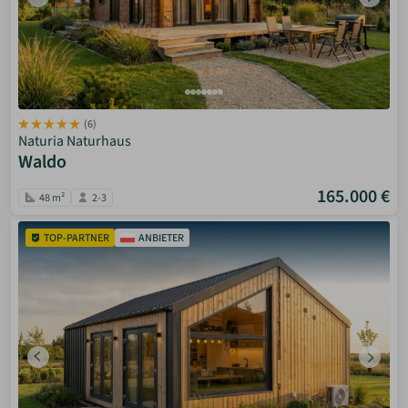
(6)
Naturia Naturhaus
Waldo
165.000 €
48 m²
2-3
TOP-PARTNER
ANBIETER