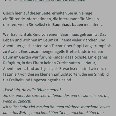
Gleich hier, auf dieser Seite, erhalten Sie nun einige
einführende Informationen, die interessant für Sie sein
dürften, wenn Sie selbst ein
Baumhaus bauen
möchten…
Wer hat nicht als Kind von einem Baumhaus geträumt?! Das
Leben und Wohnen im Baum ist Thema vieler Märchen und
Abenteuergeschichten, von Tarzan über Pippi Langstrumpf bis
zu Avatar. Eine zusammengenagelte Bretterbude in einem
Baum im Garten war für uns Kinder das Höchste. Ein eigenes
Refugium, in das Eltern keinen Zutritt hatten … Natur,
Abenteuer … Und auch jetzt, als Erwachsene, sind wir noch
fasziniert von diesen kleinen Zufluchtsorten, die ein Sinnbild
für Freiheit und Ungezwungenheit sind.
„Weißt du, dass die Bäume reden?
Ja, sie reden. Sie sprechen miteinander, und sie sprechen zu dir,
wenn du zuhörst.
Ich selbst habe viel von den Bäumen erfahren: manchmal etwas
über das Wetter, manchmal über Tiere, manchmal über den