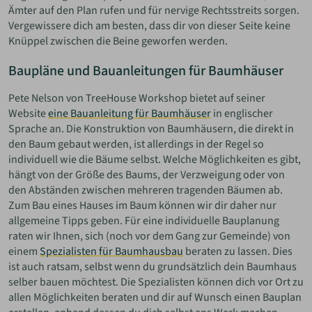
Ämter auf den Plan rufen und für nervige Rechtsstreits sorgen.
Vergewissere dich am besten, dass dir von dieser Seite keine
Knüppel zwischen die Beine geworfen werden.
Baupläne und Bauanleitungen für Baumhäuser
Pete Nelson von TreeHouse Workshop bietet auf seiner
Website
eine Bauanleitung für Baumhäuser
in englischer
Sprache an. Die Konstruktion von Baumhäusern, die direkt in
den Baum gebaut werden, ist allerdings in der Regel so
individuell wie die Bäume selbst. Welche Möglichkeiten es gibt,
hängt von der Größe des Baums, der Verzweigung oder von
den Abständen zwischen mehreren tragenden Bäumen ab.
Zum Bau eines Hauses im Baum können wir dir daher nur
allgemeine Tipps geben. Für eine individuelle Bauplanung
raten wir Ihnen, sich (noch vor dem Gang zur Gemeinde) von
einem
Spezialisten für Baumhausbau
beraten zu lassen. Dies
ist auch ratsam, selbst wenn du grundsätzlich dein Baumhaus
selber bauen möchtest. Die Spezialisten können dich vor Ort zu
allen Möglichkeiten beraten und dir auf Wunsch einen Bauplan