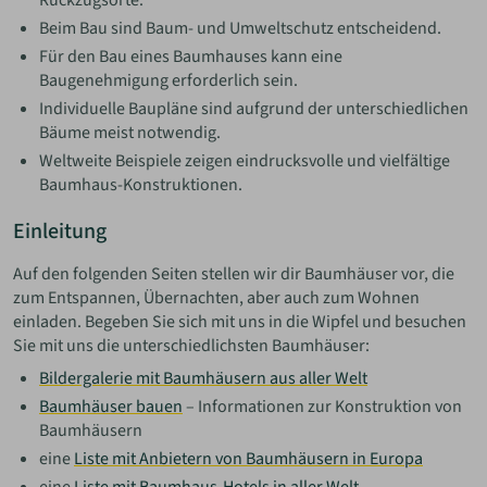
Rückzugsorte.
Beim Bau sind Baum- und Umweltschutz entscheidend.
Für den Bau eines Baumhauses kann eine
Baugenehmigung erforderlich sein.
Individuelle Baupläne sind aufgrund der unterschiedlichen
Bäume meist notwendig.
Weltweite Beispiele zeigen eindrucksvolle und vielfältige
Baumhaus-Konstruktionen.
Einleitung
Auf den folgenden Seiten stellen wir dir Baumhäuser vor, die
zum Entspannen, Übernachten, aber auch zum Wohnen
einladen. Begeben Sie sich mit uns in die Wipfel und besuchen
Sie mit uns die unterschiedlichsten Baumhäuser:
Bildergalerie mit Baumhäusern aus aller Welt
Baumhäuser bauen
– Informationen zur Konstruktion von
Baumhäusern
eine
Liste mit Anbietern von Baumhäusern in Europa
eine
Liste mit Baumhaus-Hotels in aller Welt