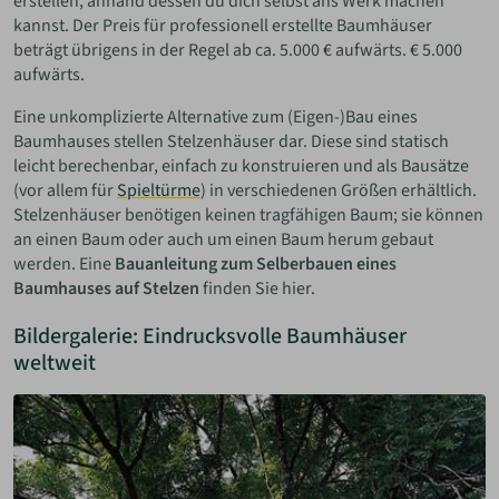
erstellen, anhand dessen du dich selbst ans Werk machen
kannst. Der Preis für professionell erstellte Baumhäuser
beträgt übrigens in der Regel ab ca. 5.000 € aufwärts. € 5.000
aufwärts.
Eine unkomplizierte Alternative zum (Eigen-)Bau eines
Baumhauses stellen Stelzenhäuser dar. Diese sind statisch
leicht berechenbar, einfach zu konstruieren und als Bausätze
(vor allem für
Spieltürme
) in verschiedenen Größen erhältlich.
Stelzenhäuser benötigen keinen tragfähigen Baum; sie können
an einen Baum oder auch um einen Baum herum gebaut
werden. Eine
Bauanleitung zum Selberbauen eines
Baumhauses auf Stelzen
finden Sie hier.
Bildergalerie: Eindrucksvolle Baumhäuser
weltweit