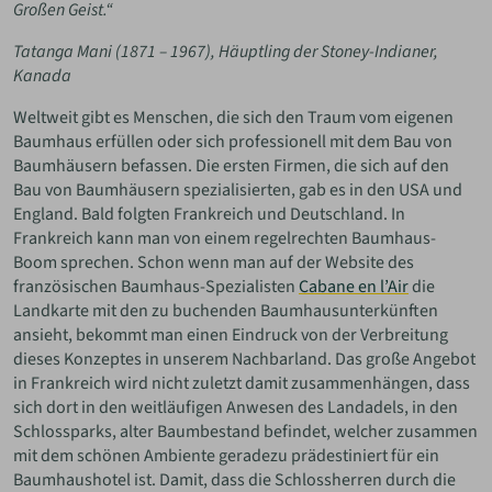
Großen Geist.“
Tatanga Mani (1871 – 1967), Häuptling der Stoney-Indianer,
Kanada
Weltweit gibt es Menschen, die sich den Traum vom eigenen
Baumhaus erfüllen oder sich professionell mit dem Bau von
Baumhäusern befassen. Die ersten Firmen, die sich auf den
Bau von Baumhäusern spezialisierten, gab es in den USA und
England. Bald folgten Frankreich und Deutschland. In
Frankreich kann man von einem regelrechten Baumhaus-
Boom sprechen. Schon wenn man auf der Website des
französischen Baumhaus-Spezialisten
Cabane en l’Air
die
Landkarte mit den zu buchenden Baumhausunterkünften
ansieht, bekommt man einen Eindruck von der Verbreitung
dieses Konzeptes in unserem Nachbarland. Das große Angebot
in Frankreich wird nicht zuletzt damit zusammenhängen, dass
sich dort in den weitläufigen Anwesen des Landadels, in den
Schlossparks, alter Baumbestand befindet, welcher zusammen
mit dem schönen Ambiente geradezu prädestiniert für ein
Baumhaushotel ist. Damit, dass die Schlossherren durch die