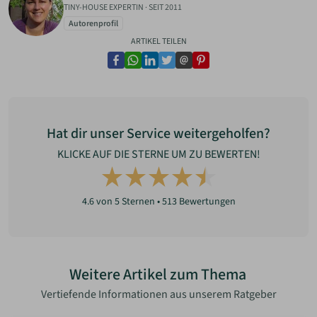
TINY-HOUSE EXPERTIN
·
SEIT 2011
Autorenprofil
ARTIKEL TEILEN
facebook
whatsapp
linkedin
twitter
email
pinterest
Hat dir unser Service weitergeholfen?
KLICKE AUF DIE STERNE UM ZU BEWERTEN!
4.6
von 5 Sternen •
513
Bewertungen
Weitere Artikel zum Thema
Vertiefende Informationen aus unserem Ratgeber