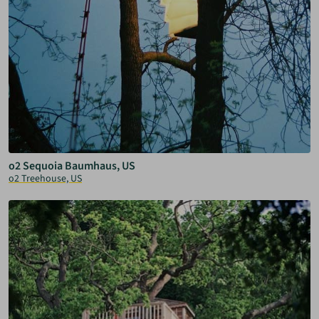
o2 Sequoia Baumhaus, US
o2 Treehouse, US