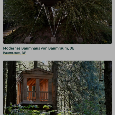
Modernes Baumhaus von Baumraum, DE
Baumraum, DE