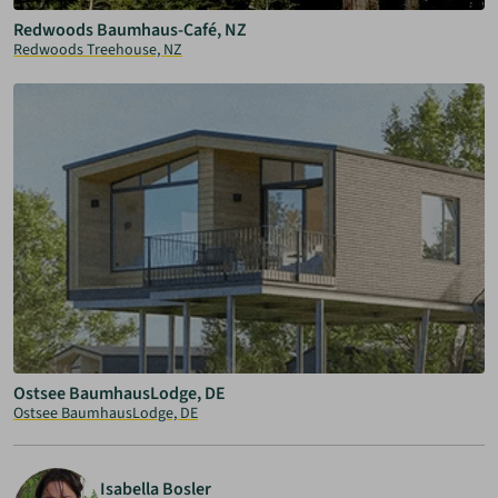
Redwoods Baumhaus-Café, NZ
Redwoods Treehouse, NZ
Ostsee BaumhausLodge, DE
Ostsee BaumhausLodge, DE
Isabella Bosler