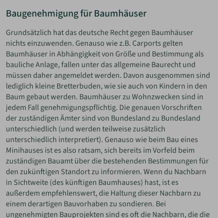
Baugenehmigung für Baumhäuser
Grundsätzlich hat das deutsche Recht gegen Baumhäuser
nichts einzuwenden. Genauso wie z.B. Carports gelten
Baumhäuser in Abhängigkeit von Größe und Bestimmung als
bauliche Anlage, fallen unter das allgemeine Baurecht und
müssen daher angemeldet werden. Davon ausgenommen sind
lediglich kleine Bretterbuden, wie sie auch von Kindern in den
Baum gebaut werden. Baumhäuser zu Wohnzwecken sind in
jedem Fall genehmigungspflichtig. Die genauen Vorschriften
der zuständigen Ämter sind von Bundesland zu Bundesland
unterschiedlich (und werden teilweise zusätzlich
unterschiedlich interpretiert). Genauso wie beim Bau eines
Minihauses ist es also ratsam, sich bereits im Vorfeld beim
zuständigen Bauamt über die bestehenden Bestimmungen für
den zukünftigen Standort zu informieren. Wenn du Nachbarn
in Sichtweite (des künftigen Baumhauses) hast, ist es
außerdem empfehlenswert, die Haltung dieser Nachbarn zu
einem derartigen Bauvorhaben zu sondieren. Bei
ungenehmigten Bauprojekten sind es oft die Nachbarn, die die