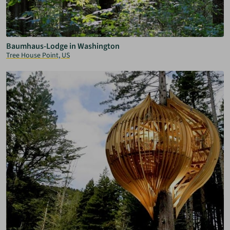
Baumhaus-Lodge in Washington
Tree House Point, US