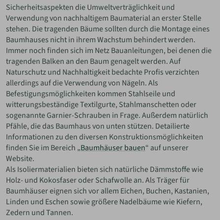
Sicherheitsaspekten die Umweltverträglichkeit und
Verwendung von nachhaltigem Baumaterial an erster Stelle
stehen. Die tragenden Bäume sollten durch die Montage eines
Baumhauses nicht in ihrem Wachstum behindert werden.
Immer noch finden sich im Netz Bauanleitungen, bei denen die
tragenden Balken an den Baum genagelt werden. Auf
Naturschutz und Nachhaltigkeit bedachte Profis verzichten
allerdings auf die Verwendung von Nägeln. Als
Befestigungsmöglichkeiten kommen Stahlseile und
witterungsbeständige Textilgurte, Stahlmanschetten oder
sogenannte Garnier-Schrauben in Frage. Außerdem natürlich
Pfähle, die das Baumhaus von unten stützen. Detailierte
Informationen zu den diversen Konstruktionsmöglichkeiten
finden Sie im Bereich „
Baumhäuser bauen
“ auf unserer
Website.
Als Isoliermaterialien bieten sich natürliche Dämmstoffe wie
Holz- und Kokosfaser oder Schafwolle an. Als Träger für
Baumhäuser eignen sich vor allem Eichen, Buchen, Kastanien,
Linden und Eschen sowie größere Nadelbäume wie Kiefern,
Zedern und Tannen.