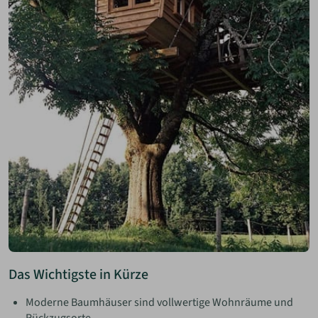
Das Wichtigste in Kürze
Moderne Baumhäuser sind vollwertige Wohnräume und