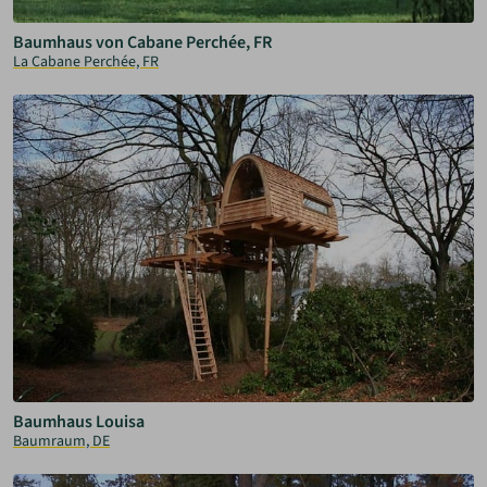
Baumhaus von Cabane Perchée, FR
La Cabane Perchée, FR
Baumhaus Louisa
Baumraum, DE