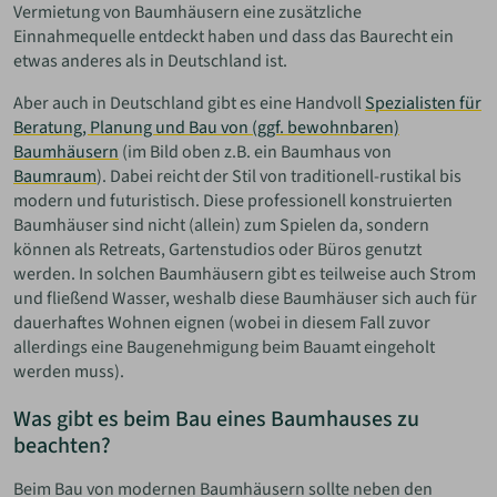
Vermietung von Baumhäusern eine zusätzliche
Einnahmequelle entdeckt haben und dass das Baurecht ein
etwas anderes als in Deutschland ist.
Aber auch in Deutschland gibt es eine Handvoll
Spezialisten für
Beratung, Planung und Bau von (ggf. bewohnbaren)
Baumhäusern
(im Bild oben z.B. ein Baumhaus von
Baumraum
). Dabei reicht der Stil von traditionell-rustikal bis
modern und futuristisch. Diese professionell konstruierten
Baumhäuser sind nicht (allein) zum Spielen da, sondern
können als Retreats, Gartenstudios oder Büros genutzt
werden. In solchen Baumhäusern gibt es teilweise auch Strom
und fließend Wasser, weshalb diese Baumhäuser sich auch für
dauerhaftes Wohnen eignen (wobei in diesem Fall zuvor
allerdings eine Baugenehmigung beim Bauamt eingeholt
werden muss).
Was gibt es beim Bau eines Baumhauses zu
beachten?
Beim Bau von modernen Baumhäusern sollte neben den