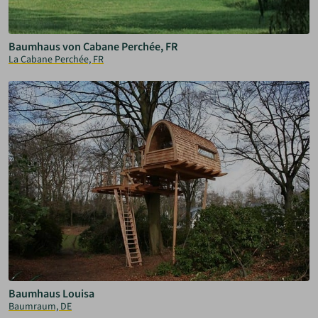
Baumhaus von Cabane Perchée, FR
La Cabane Perchée, FR
Baumhaus Louisa
Baumraum, DE