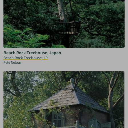
Beach Rock Treehouse, Japan
Beach Rock Treehouse, JP
Pete Nelson