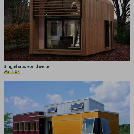
Singlehaus von dwelle
Wudl, UK