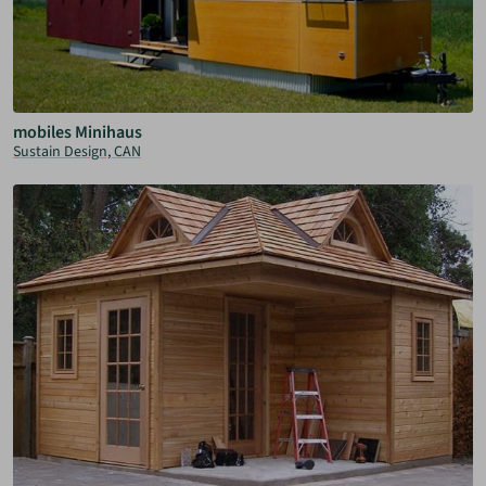
mobiles Minihaus
Sustain Design, CAN