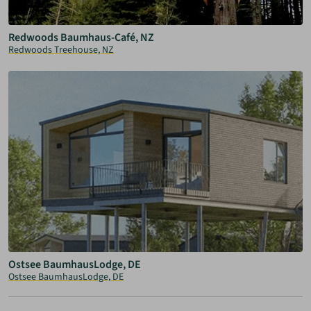
Redwoods Baumhaus-Café, NZ
Redwoods Treehouse, NZ
Ostsee BaumhausLodge, DE
Ostsee BaumhausLodge, DE