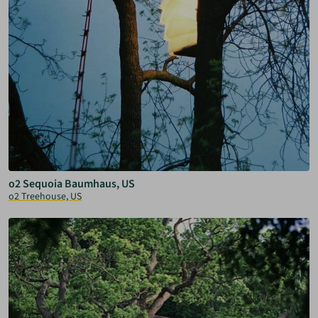
o2 Sequoia Baumhaus, US
o2 Treehouse, US