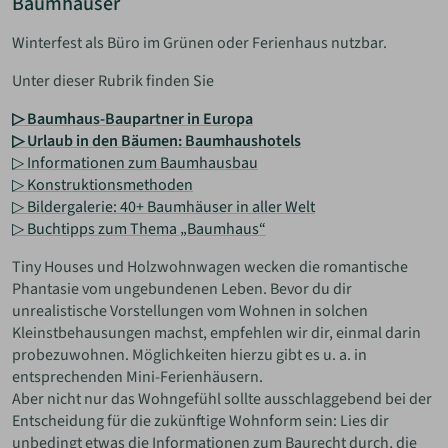
Baumhäuser
Winterfest als Büro im Grünen oder Ferienhaus nutzbar.
Unter dieser Rubrik finden Sie
▷ Baumhaus-Baupartner in Europa
▷ Urlaub in den Bäumen: Baumhaushotels
▷ Informationen zum Baumhausbau
▷ Konstruktionsmethoden
▷ Bildergalerie: 40+ Baumhäuser in aller Welt
▷ Buchtipps zum Thema „Baumhaus“
Tiny Houses und Holzwohnwagen wecken die romantische
Phantasie vom ungebundenen Leben. Bevor du dir
unrealistische Vorstellungen vom Wohnen in solchen
Kleinstbehausungen machst, empfehlen wir dir, einmal darin
probezuwohnen. Möglichkeiten hierzu gibt es u. a. in
entsprechenden Mini-Ferienhäusern.
Aber nicht nur das Wohngefühl sollte ausschlaggebend bei der
Entscheidung für die zukünftige Wohnform sein: Lies dir
unbedingt etwas die Informationen zum Baurecht durch, die