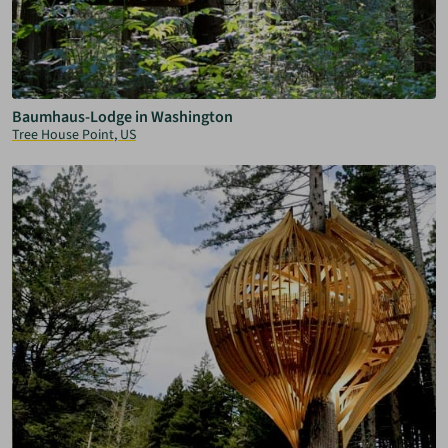
Baumhaus-Lodge in Washington
Tree House Point, US