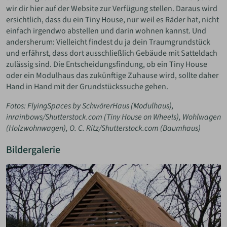
wir dir hier auf der Website zur Verfügung stellen. Daraus wird
ersichtlich, dass du ein Tiny House, nur weil es Räder hat, nicht
einfach irgendwo abstellen und darin wohnen kannst. Und
andersherum: Vielleicht findest du ja dein Traumgrundstück
und erfährst, dass dort ausschließlich Gebäude mit Satteldach
zulässig sind. Die Entscheidungsfindung, ob ein Tiny House
oder ein Modulhaus das zukünftige Zuhause wird, sollte daher
Hand in Hand mit der Grundstückssuche gehen.
Fotos: FlyingSpaces by SchwörerHaus (Modulhaus),
inrainbows/Shutterstock.com (Tiny House on Wheels), Wohlwagen
(Holzwohnwagen), O. C. Ritz/Shutterstock.com (Baumhaus)
Bildergalerie