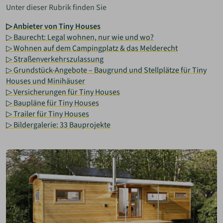
Unter dieser Rubrik finden Sie
▷ Anbieter von Tiny Houses
▷ Baurecht: Legal wohnen, nur wie und wo?
▷ Wohnen auf dem Campingplatz & das Melderecht
▷ Straßenverkehrszulassung
▷ Grundstück-Angebote – Baugrund und Stellplätze für Tiny
Houses und Minihäuser
▷ Versicherungen für Tiny Houses
▷ Baupläne für Tiny Houses
▷ Trailer für Tiny Houses
▷ Bildergalerie: 33 Bauprojekte