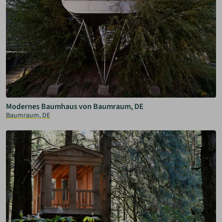
Modernes Baumhaus von Baumraum, DE
Baumraum, DE