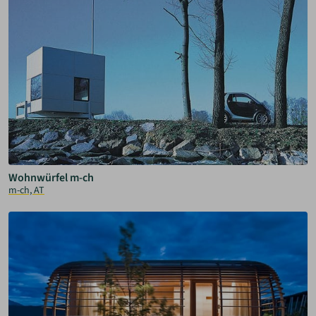
Wohnwürfel m-ch
m-ch, AT