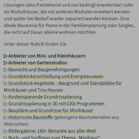
Lösungen (also freistehend und nur bedingt erweiterbar) oder
als Modulhäuser, die mit anderen Modulen erweitert werden
und später bei Bedarf wieder separiert werden können. Eine
ideale Bauweise für Paare in der Familienplanung oder Singles,
die nicht auf Dauer alleine wohnen möchten.
Unter dieser Rubrik finden Sie
▷ Anbieter von Mini- und Kleinhäusern
▷ Anbieter von Gartenstudios
▷ Baurecht und Baugenehmigungen
▷ Grundstückerschließung und Energieausweis
▷ Grundstück-Angebote – Baugrund und Standplätze für
Minihäuser und Tiny Houses
▷ Kostensparende Grundrissplanung
▷ Grundrissplanung in 3D mit CAD-Programmen
▷ Baupläne und Grundrisse für Minihäuser
▷ Historische Baustoffe
(geborgene Baumaterialien aus
Abbrüchen)
▷ Bildergalerie: 160+ Beispiele aus aller Welt
▷ Buch- und Surftipps zum Thema „Minihaus“