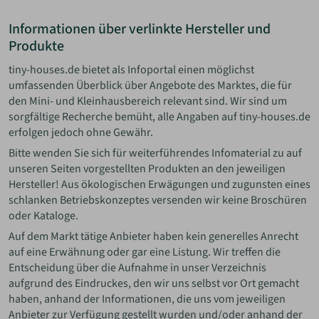
Informationen über verlinkte Hersteller und
ANMELDEN
Produkte
tiny-houses.de bietet als Infoportal einen möglichst
MERKLISTE
umfassenden Überblick über Angebote des Marktes, die für
den Mini- und Kleinhausbereich relevant sind. Wir sind um
sorgfältige Recherche bemüht, alle Angaben auf tiny-houses.de
erfolgen jedoch ohne Gewähr.
Bitte wenden Sie sich für weiterführendes Infomaterial zu auf
unseren Seiten vorgestellten Produkten an den jeweiligen
Hersteller! Aus ökologischen Erwägungen und zugunsten eines
schlanken Betriebskonzeptes versenden wir keine Broschüren
oder Kataloge.
Auf dem Markt tätige Anbieter haben kein generelles Anrecht
auf eine Erwähnung oder gar eine Listung. Wir treffen die
Entscheidung über die Aufnahme in unser Verzeichnis
aufgrund des Eindruckes, den wir uns selbst vor Ort gemacht
haben, anhand der Informationen, die uns vom jeweiligen
Anbieter zur Verfügung gestellt wurden und/oder anhand der