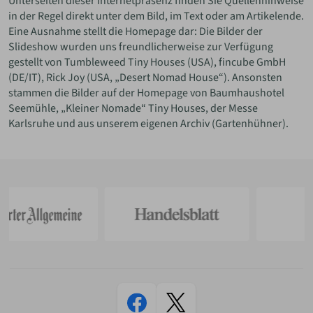
Unterseiten dieser Internetpräsenz finden Sie Quellenhinweise
in der Regel direkt unter dem Bild, im Text oder am Artikelende.
Eine Ausnahme stellt die Homepage dar: Die Bilder der
Slideshow wurden uns freundlicherweise zur Verfügung
gestellt von Tumbleweed Tiny Houses (USA), fincube GmbH
(DE/IT), Rick Joy (USA, „Desert Nomad House“). Ansonsten
stammen die Bilder auf der Homepage von Baumhaushotel
Seemühle, „Kleiner Nomade“ Tiny Houses, der Messe
Karlsruhe und aus unserem eigenen Archiv (Gartenhühner).