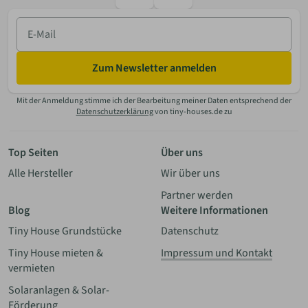
E-
Mail
Zum Newsletter anmelden
Mit der Anmeldung stimme ich der Bearbeitung meiner Daten entsprechend der
Datenschutzerklärung
von tiny-houses.de zu
Top Seiten
Über uns
Alle Hersteller
Wir über uns
Partner werden
Blog
Weitere Informationen
Tiny House Grundstücke
Datenschutz
Tiny House mieten &
Impressum und Kontakt
vermieten
Solaranlagen & Solar-
Förderung