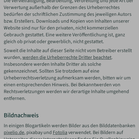
Die Vervielfältigung, Bearbeitung, Verbreitung und jede Art der
Verwertung außerhalb der Grenzen des Urheberrechtes
bedürfen der schriftlichen Zustimmung des jeweiligen Autors
bzw. Erstellers. Downloads und Kopien von Inhalten unserer
Website sind nur für den privaten, nicht kommerziellen
Gebrauch gestattet. Eine weitere Veröffentlichung ist, ganz
gleich ob privat oder gewerblich, nicht gestattet.
Soweit die Inhalte auf dieser Seite nicht vom Betreiber erstellt
wurden,
werden die Urheberrechte Dritter beachtet
.
Insbesondere werden Inhalte Dritter als solche
gekennzeichnet. Sollten Sie trotzdem auf eine
Urheberrechtsverletzung aufmerksam werden, bitten wir um
einen entsprechenden Hinweis. Bei Bekanntwerden von
Rechtsverletzungen werden wir derartige Inhalte umgehend
entfernen.
Bildnachweis
In einigen Blogartikeln werden Bilder aus den Bilddatenbanken
pixelio.de
, pixabay und
Fotolia
verwendet. Bei Bildern auf