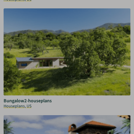
Bungalow2-houseplans
Houseplans, US