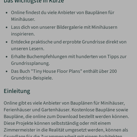
Das Wichtigste in Kürze
Online findest du viele Anbieter von Bauplänen für
Minihäuser.
Lass dich von unserer Bildergalerie mit Minihäusern
inspirieren.
Entdecke praktische und erprobte Grundrisse direkt von
unseren Lesern.
Erhalte Buchempfehlungen mit hunderten von Tipps zur
Grundrissplanung.
Das Buch "Tiny House Floor Plans" enthält über 200
Grundriss-Beispiele.
Einleitung
Online gibt es viele Anbieter von Bauplänen für Minihäuser,
Ferienhäuser und Gartenhäuser. Kostenlose Baupläne sowie
Baupläne, die online zum Download bestellt werden können.
Diese Projekte können selbstständig oder mit einem
Zimmermeister in die Realität umgesetzt werden, können als
Grundlage für die Zusammenarbeit mit einem Architekten