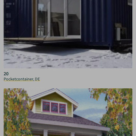
20
Pocketcontainer, DE