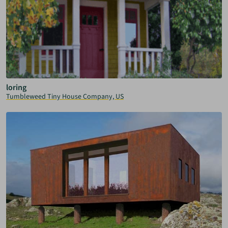
loring
Tumbleweed Tiny House Company, US