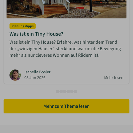
Planungstipps
Was ist ein Tiny House?
Was ist ein Tiny House? Erfahre, was hinter dem Trend
der „winzigen Häuser“ steckt und warum die Bewegung
mehr als nur cleveres Wohnen auf Rädern ist.
Isabella Bosler
08 Jun 2026
Mehr lesen
Mehr zum Thema lesen