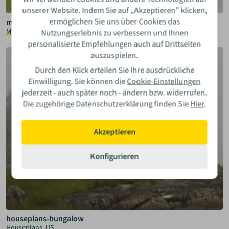
unserer Website. Indem Sie auf „Akzeptieren” klicken,
ermöglichen Sie uns über Cookies das
microhouse projekt
Microhouse, AT
Nutzungserlebnis zu verbessern und Ihnen
personalisierte Empfehlungen auch auf Drittseiten
auszuspielen.
Durch den Klick erteilen Sie Ihre ausdrückliche
Einwilligung. Sie können die
Cookie-Einstellungen
jederzeit - auch später noch - ändern bzw. widerrufen.
Die zugehörige Datenschutzerklärung finden Sie
Hier
.
Akzeptieren
Konfigurieren
houseplans-bungalow
Houseplans, US