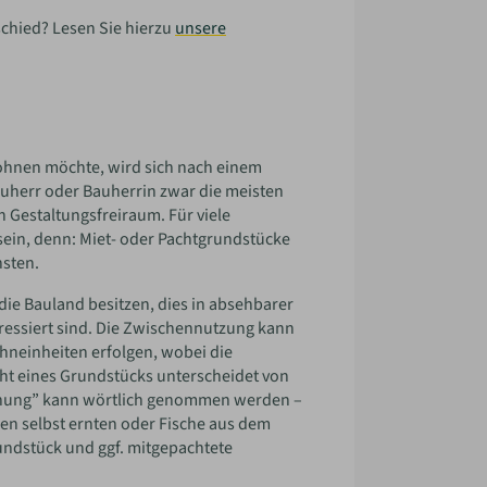
schied? Lesen Sie hierzu
unsere
wohnen möchte, wird sich nach einem
herr oder Bauherrin zwar die meisten
n Gestaltungsfreiraum. Für viele
ein, denn: Miet- oder Pachtgrundstücke
hsten.
ie Bauland besitzen, dies in absehbarer
eressiert sind. Die Zwischennutzung kann
hneinheiten erfolgen, wobei die
t eines Grundstücks unterscheidet von
ziehung” kann wörtlich genommen werden –
en selbst ernten oder Fische aus dem
undstück und ggf. mitgepachtete