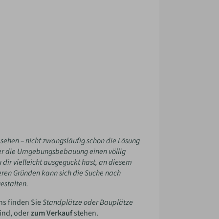
esehen – nicht zwangsläufig schon die Lösung
der die Umgebungsbebauung einen völlig
dir vielleicht ausgeguckt hast, an diesem
eren Gründen kann sich die Suche nach
estalten.
ns finden Sie
Standplätze oder Bauplätze
ind, oder
zum Verkauf
stehen.