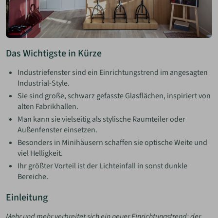
Das Wichtigste in Kürze
Industriefenster sind ein Einrichtungstrend im angesagten
Industrial-Style.
Sie sind große, schwarz gefasste Glasflächen, inspiriert von
alten Fabrikhallen.
Man kann sie vielseitig als stylische Raumteiler oder
Außenfenster einsetzen.
Besonders in Minihäusern schaffen sie optische Weite und
viel Helligkeit.
Ihr größter Vorteil ist der Lichteinfall in sonst dunkle
Bereiche.
Einleitung
Mehr und mehr verbreitet sich ein neuer Einrichtungstrend: der