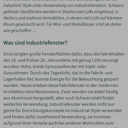
Industrial-Style unter Verwendung von Industriefenstern. Schwarz
gefasste Glasflächen werden in Studios und Lofts eingebaut, in
Ateliers und anderen Immobilien, in denen viel Licht auf kleinem
Raum gewünscht wird. Für Mini- und Modulhäuser sind sie daher
wie geschaffen …
Was sind Industriefenster?
Einst sorgten große Fensterflächen dafür, dass die Fabrikhallen
des 19. und frühen 20. Jahrunderts mit genug Licht versorgt
wurden: Hohe, breite Sprossenfenster mit Stahl- oder
Gussrahmen. Durch das Tageslicht, das in die Fabrik- und
Lagerhallen fiel, konnte Energie für die Beleuchtung gespart
werden. Heute erleben diese Fabrikfenster in der modernen
Architektur eine Renaissance. Zwar werden sie dabei häufig
aus Aluminium hergestellt, aber auch Schwarzstahl findet
weiterhin Verwendung. Industriefenster werden nicht nur
gerne für Einrichtungskonzepte im Industrial-Style verwendet
und finden dafür zunehmend Verwendung, sie kommen
aufgrund ihrer Vorteile auch bei anderen Wohnstilen zum