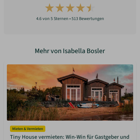
4.6
von 5 Sternen •
513
Bewertungen
Mehr von Isabella Bosler
Mieten & Vermieten
Tiny House vermieten: Win-Win für Gastgeber und