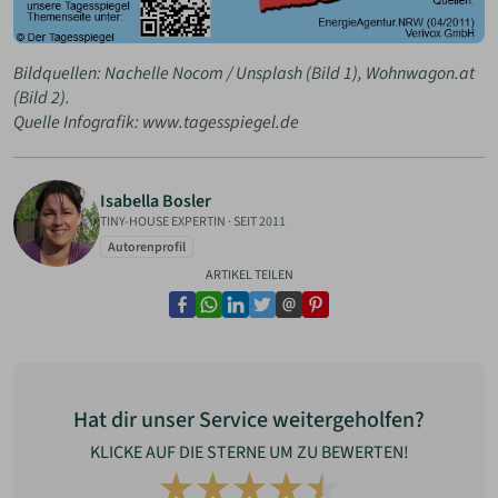
Bildquellen: Nachelle Nocom / Unsplash (Bild 1), Wohnwagon.at
(Bild 2).
Quelle Infografik: www.tagesspiegel.de
Isabella Bosler
TINY-HOUSE EXPERTIN
·
SEIT 2011
Autorenprofil
ARTIKEL TEILEN
facebook
whatsapp
linkedin
twitter
email
pinterest
Hat dir unser Service weitergeholfen?
KLICKE AUF DIE STERNE UM ZU BEWERTEN!