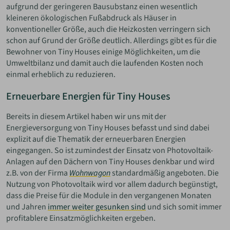
aufgrund der geringeren Bausubstanz einen wesentlich
kleineren ökologischen Fußabdruck als Häuser in
konventioneller Größe, auch die Heizkosten verringern sich
schon auf Grund der Größe deutlich. Allerdings gibt es für die
Bewohner von Tiny Houses einige Möglichkeiten, um die
Umweltbilanz und damit auch die laufenden Kosten noch
einmal erheblich zu reduzieren.
Erneuerbare Energien für Tiny Houses
Bereits in diesem Artikel haben wir uns mit der
Energieversorgung von Tiny Houses befasst und sind dabei
explizit auf die Thematik der erneuerbaren Energien
eingegangen. So ist zumindest der Einsatz von Photovoltaik-
Anlagen auf den Dächern von Tiny Houses denkbar und wird
z.B. von der Firma
Wohnwagon
standardmäßig angeboten. Die
Nutzung von Photovoltaik wird vor allem dadurch begünstigt,
dass die Preise für die Module in den vergangenen Monaten
und Jahren
immer weiter gesunken sind
und sich somit immer
profitablere Einsatzmöglichkeiten ergeben.