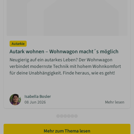
Autarkie
Autark wohnen – Wohnwagon macht´s möglich
Neugierig auf ein autarkes Leben? Der Wohnwagon
verbindet modernste Technik mit hohem Wohnkomfort
für deine Unabhängigkeit. Finde heraus, wie es geht!
Isabella Bosler
08 Jun 2026
Mehr lesen
Mehr zum Thema lesen