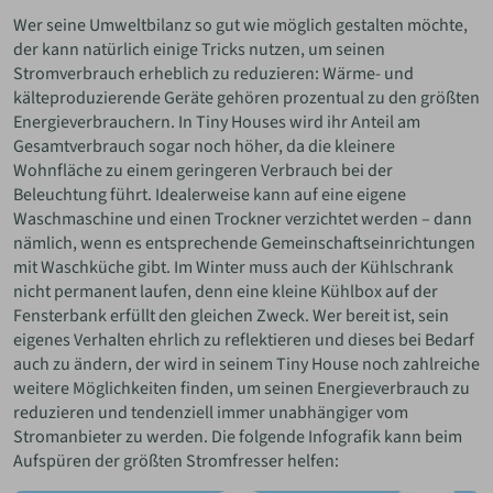
Wer seine Umweltbilanz so gut wie möglich gestalten möchte,
der kann natürlich einige Tricks nutzen, um seinen
Stromverbrauch erheblich zu reduzieren: Wärme- und
kälteproduzierende Geräte gehören prozentual zu den größten
Energieverbrauchern. In Tiny Houses wird ihr Anteil am
Gesamtverbrauch sogar noch höher, da die kleinere
Wohnfläche zu einem geringeren Verbrauch bei der
Beleuchtung führt. Idealerweise kann auf eine eigene
Waschmaschine und einen Trockner verzichtet werden – dann
nämlich, wenn es entsprechende Gemeinschaftseinrichtungen
mit Waschküche gibt. Im Winter muss auch der Kühlschrank
nicht permanent laufen, denn eine kleine Kühlbox auf der
Fensterbank erfüllt den gleichen Zweck. Wer bereit ist, sein
eigenes Verhalten ehrlich zu reflektieren und dieses bei Bedarf
auch zu ändern, der wird in seinem Tiny House noch zahlreiche
weitere Möglichkeiten finden, um seinen Energieverbrauch zu
reduzieren und tendenziell immer unabhängiger vom
Stromanbieter zu werden. Die folgende Infografik kann beim
Aufspüren der größten Stromfresser helfen: