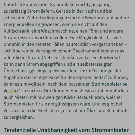
Natürlich können aber Solaranlagen nicht ganzjährig
zuverlässig Strom liefern. Gerade in der Nacht und bei
schlechten Wetterbedingungen sind die Bewohner auf andere
Energiequellen angewiesen, wenn sie nicht auf den
Kühlschrank, eine Waschmaschine, einen Föhn und andere
Stromfresser verzichten wollen. Eine Möglichkeit ist, – wie
ohnehin in den meisten Fällen baurechtlich vorgeschrieben –
sich über einen Vertrag mit einem Ökostromanbieter an das
öffentliche (Strom-)Netz anschließen zu lassen. Bei Bedarf
kann dann Strom abgegriffen und ein selbsterzeugter
Überschuss ggf. eingespeist werden. Um im Dschungel der
Angebote das richtige Paket für den eigenen Bedarf zu finden,
kann es sinnvoll sein, nach dem passenden
Stromanbieter bei
Verivox
* zu suchen. Dort können Hausbesitzer (aber natürlich
auch Mieter) mit nur wenigen Klicks herausfinden, welcher
Stromanbieter für sie am günstigsten wäre. Und es gibt bei
Verivox auch die Möglichkeit, explizit nur Öko- und Klimatarife
zu vergleichen.
Tendenzielle Unabhängigkeit vom Stromanbieter