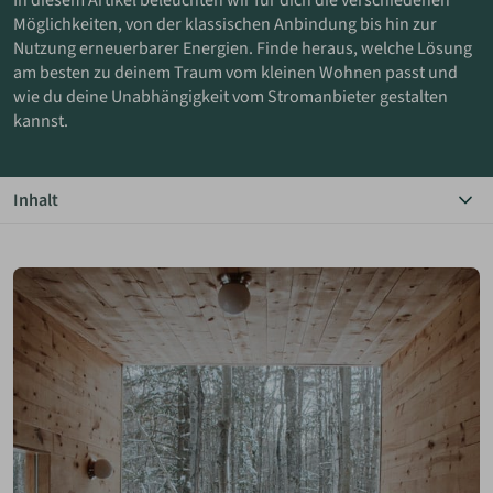
In diesem Artikel beleuchten wir für dich die verschiedenen
Möglichkeiten, von der klassischen Anbindung bis hin zur
Nutzung erneuerbarer Energien. Finde heraus, welche Lösung
ANMELDEN
am besten zu deinem Traum vom kleinen Wohnen passt und
wie du deine Unabhängigkeit vom Stromanbieter gestalten
MERKLISTE
kannst.
Inhalt
Das Wichtigste in Kürze
Finanzielle und ökologische Gründe
Erneuerbare Energien nutzen
Unabhängigkeit vom Stromanbieter