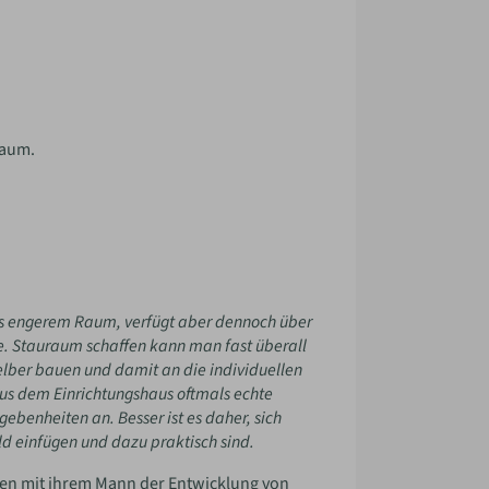
raum.
was engerem Raum, verfügt aber dennoch über
e. Stauraum schaffen kann man fast überall
elber bauen und damit an die individuellen
aus dem Einrichtungshaus oftmals echte
ebenheiten an. Besser ist es daher, sich
d einfügen und dazu praktisch sind.
men mit ihrem Mann der Entwicklung von