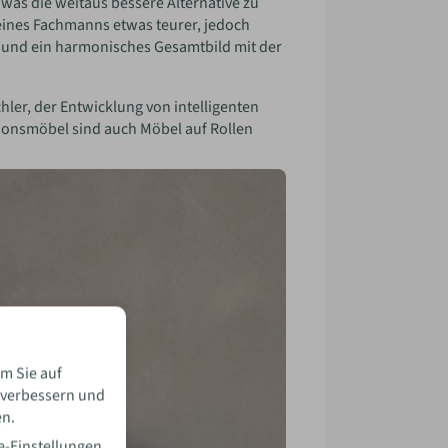
was die weitaus bessere Alternative zu
 eines Fachmanns etwas teurer, jedoch
 und ein harmonisches Gesamtbild mit der
ler, der Entwicklung von intelligenten
ionsmöbel sind auch Möbel auf Rollen
m Sie auf
 verbessern und
en.
e-Einstellungen