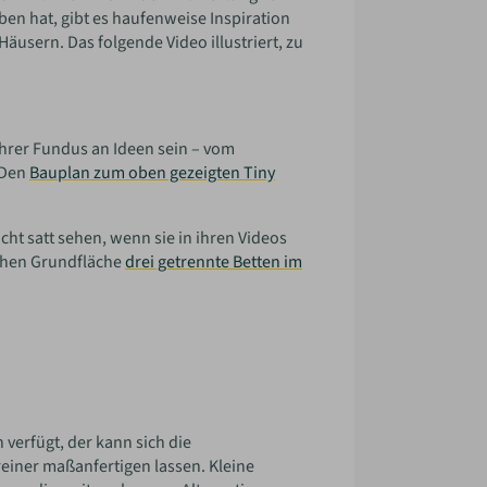
n hat, gibt es haufenweise Inspiration
usern. Das folgende Video illustriert, zu
ahrer Fundus an Ideen sein – vom
 Den
Bauplan zum oben gezeigten Tiny
ht satt sehen, wenn sie in ihren Videos
ichen Grundfläche
drei getrennte Betten im
verfügt, der kann sich die
iner maßanfertigen lassen. Kleine