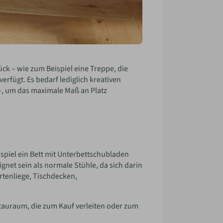
k – wie zum Beispiel eine Treppe, die
fügt. Es bedarf lediglich kreativen
 –, um das maximale Maß an Platz
spiel ein Bett mit Unterbettschubladen
net sein als normale Stühle, da sich darin
artenliege, Tischdecken,
Stauraum, die zum Kauf verleiten oder zum