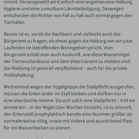
nimmt. Vorausgesetzt wird jedoch eine angemessene Haltung,
Hygiene und eine zumutbare Lärmbelästigung. Deswegen
entscheiden die Richter von Fall zu Fall auch einmal gegen den
Tierhalter.
Besser ist es, vorab die Nachbarn und vielleicht auch das
Bürgeramt zu fragen, ob etwas gegen die Haltung von ein paar
Laufenten im betreffenden Wohngebiet spricht. Vom
Bürgeramt erhält man auch Auskunft, wie diese Wasservögel
der Tierseuchenkasse und dem Veterinäramt zu melden sind.
Die Meldung ist generell verpflichtend – auch für die private
Hobbyhaltung.
Wird einmal wegen der Vogelgrippe die Stallpflicht ausgerufen,
müssen die Enten leider im Stall bleiben und dürften nur in
eine überdachte Voliere. Da sich solch eine Stallpflicht – tritt sie
einmal ein – in der Regel über Wochen hinzieht, ist es sinnvoll,
den Entenstall prophylaktisch bereits eine Nummer größer als
normalerweise nötig, sowie mit Voliere und ausreichend Platz
für ein Wasserbecken zu planen.