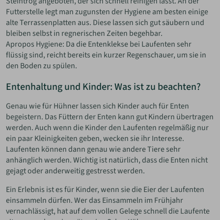
Steintrog angeboten, der sich schnell reinigen lässt. An der
Futterstelle legt man zugunsten der Hygiene am besten einige
alte Terrassenplatten aus. Diese lassen sich gut säubern und
bleiben selbst in regnerischen Zeiten begehbar.
Apropos Hygiene: Da die Entenklekse bei Laufenten sehr
flüssig sind, reicht bereits ein kurzer Regenschauer, um sie in
den Boden zu spülen.
Entenhaltung und Kinder: Was ist zu beachten?
Genau wie für Hühner lassen sich Kinder auch für Enten
begeistern. Das Füttern der Enten kann gut Kindern übertragen
werden. Auch wenn die Kinder den Laufenten regelmäßig nur
ein paar Kleinigkeiten geben, wecken sie ihr Interesse.
Laufenten können dann genau wie andere Tiere sehr
anhänglich werden. Wichtig ist natürlich, dass die Enten nicht
gejagt oder anderweitig gestresst werden.
Ein Erlebnis ist es für Kinder, wenn sie die Eier der Laufenten
einsammeln dürfen. Wer das Einsammeln im Frühjahr
vernachlässigt, hat auf dem vollen Gelege schnell die Laufente