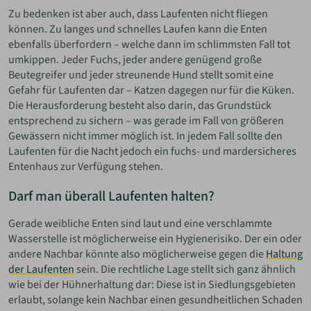
Zu bedenken ist aber auch, dass Laufenten nicht fliegen
können. Zu langes und schnelles Laufen kann die Enten
ebenfalls überfordern – welche dann im schlimmsten Fall tot
umkippen. Jeder Fuchs, jeder andere genügend große
Beutegreifer und jeder streunende Hund stellt somit eine
Gefahr für Laufenten dar – Katzen dagegen nur für die Küken.
Die Herausforderung besteht also darin, das Grundstück
entsprechend zu sichern – was gerade im Fall von größeren
Gewässern nicht immer möglich ist. In jedem Fall sollte den
Laufenten für die Nacht jedoch ein fuchs- und mardersicheres
Entenhaus zur Verfügung stehen.
Darf man überall Laufenten halten?
Gerade weibliche Enten sind laut und eine verschlammte
Wasserstelle ist möglicherweise ein Hygienerisiko. Der ein oder
andere Nachbar könnte also möglicherweise gegen die
Haltung
der Laufenten
sein. Die rechtliche Lage stellt sich ganz ähnlich
wie bei der Hühnerhaltung dar: Diese ist in Siedlungsgebieten
erlaubt, solange kein Nachbar einen gesundheitlichen Schaden