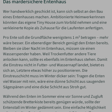
Das mardersichere Entenhaus
Wer handwerklich geschickt ist, kann sich selbst an den Bau
eines Entenhauses machen. Ambitionierte HeimwerkerInnen
könnten das eigene Tiny House zum Vorbild nehmen und eine
verkleinerte Kopie als Zuhause für die Laufenten anfertigen.
Pro Ente soll die Grundfläche wenigstens 1 m² betragen – mehr
wäre besser. Ein ebenerdiger Bereich genügt den Enten bereits.
Bleiben sie über Nacht im Entenhaus, müssen sie einen
Wasserspender haben. Weil Trockenfutter andere Tiere
anlocken kann, sollte es ebenfalls im Entenhaus stehen. Damit
die Einstreu nicht in Futter- und Wassernapf landet, bietet es
sich an, Letztere etwas höher zu positionieren. Die
Einstreuschicht muss im Winter dicker sein: Tragen die Enten
viel Wasser mit rein, wäre eine dünne Schicht aus saugenden
Sägespänen und eine dicke Schicht aus Stroh gut.
Während den Enten im Sommer eine vor Sonne und Zugluft
schützende Bretterkiste bereits genügen würde, sollte der
Entenstall im Winter gedämmt sein. Eine einfache Möglichkeit