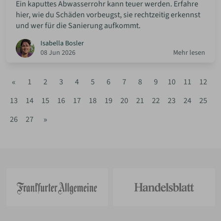
Ein kaputtes Abwasserrohr kann teuer werden. Erfahre
hier, wie du Schäden vorbeugst, sie rechtzeitig erkennst
und wer für die Sanierung aufkommt.
Isabella Bosler
08 Jun 2026
Mehr lesen
«
1
2
3
4
5
6
7
8
9
10
11
12
13
14
15
16
17
18
19
20
21
22
23
24
25
»
26
27