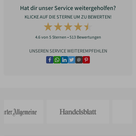
Hat dir unser Service weitergeholfen?
KLICKE AUF DIE STERNE UM ZU BEWERTEN!
4.6
von 5 Sternen •
513
Bewertungen
UNSEREN SERVICE WEITEREMPFEHLEN
facebook
whatsapp
linkedin
twitter
email
pinterest