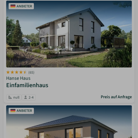
ANBIETER
(65)
Hanse Haus
Einfamilienhaus
Preis auf Anfrage
null
2-4
ANBIETER