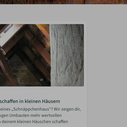
chaffen in kleinen Häusern
kleines „Schnäppchenhaus“? Wir zeigen dir,
lugen Umbauten mehr wertvollen
 deinem kleinen Häuschen schaffen