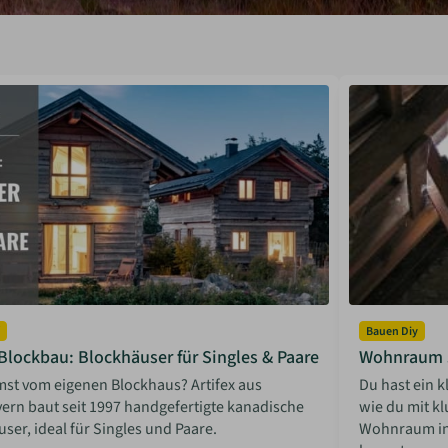
Bauen Diy
 Blockbau: Blockhäuser für Singles & Paare
Wohnraum s
mst vom eigenen Blockhaus? Artifex aus
Du hast ein 
ern baut seit 1997 handgefertigte kanadische
wie du mit k
ser, ideal für Singles und Paare.
Wohnraum in