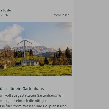
la Bosler
 2026
Mehr lesen
üsse für ein Gartenhaus
om voll ausgestatteten Gartenhaus? Wir
ie du ganz einfach die nötigen
se für Strom, Wasser und Co. planst und