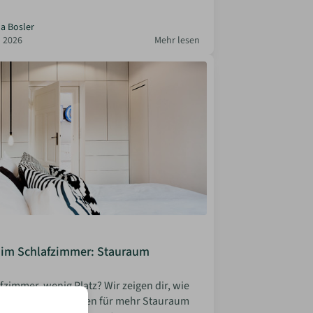
la Bosler
 2026
Mehr lesen
 im Schlafzimmer: Stauraum
fzimmer, wenig Platz? Wir zeigen dir, wie
ren Möbeln und Ideen für mehr Stauraum