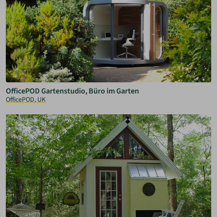
OfficePOD Gartenstudio, Büro im Garten
OfficePOD, UK