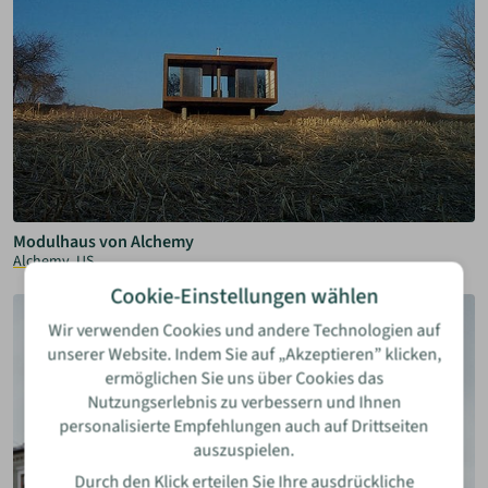
Modulhaus von Alchemy
Alchemy, US
Cookie-Einstellungen wählen
Wir verwenden Cookies und andere Technologien auf
unserer Website. Indem Sie auf „Akzeptieren” klicken,
ermöglichen Sie uns über Cookies das
Nutzungserlebnis zu verbessern und Ihnen
personalisierte Empfehlungen auch auf Drittseiten
auszuspielen.
Durch den Klick erteilen Sie Ihre ausdrückliche