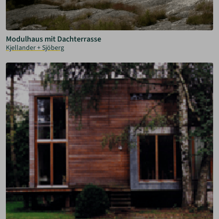
Modulhaus mit Dachterrasse
Kjellander + Sjöberg