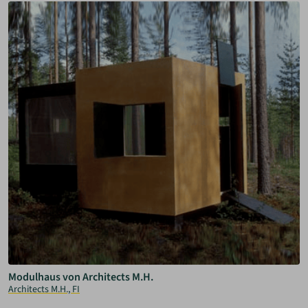
Modulhaus von Architects M.H.
Architects M.H., FI