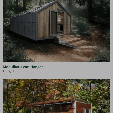
Modulhaus von Hangar
HDG, IT