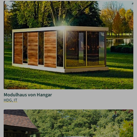
Modulhaus von Hangar
HDG, IT