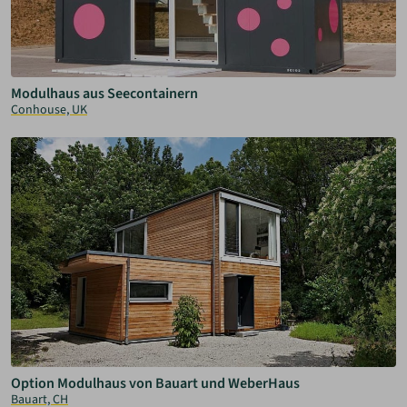
Modulhaus aus Seecontainern
Conhouse, UK
Option Modulhaus von Bauart und WeberHaus
Bauart, CH