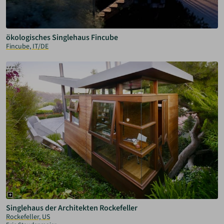
ökologisches Singlehaus Fincube
Fincube, IT/DE
Singlehaus der Architekten Rockefeller
Rockefeller, US