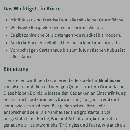
Das Wichtigste in Kürze
Minihäuser sind kreative Domizile mit kleiner Grundfläche.
Weltweite Beispiele zeigen eine enorme Vielfalt.
Es gibt zahlreiche Stilrichtungen von rustikal bis modern.
Auch die Formenvielfalt ist beeindruckend und innovativ.
Vom schrägen Gartenhaus bis zum futuristischen Kubus ist
alles dabei.
Einleitung
Hier stellen wir Ihnen faszinierende Beispiele für
Minihäuser
vor, also Immobilien mit wenigen Quadratmetern Grundfläche.
Diese hippen Domizile lassen den Gedanken an Einschränkung
erst gar nicht aufkommen. „Downsizing“ liegt im Trend und
kann, wie sich an diesen Beispielen sehen lässt, sehr
ansprechend sein. Die Minihäuser sind größtenteils voll
ausgestattet, mit Küche, Bad und Schlafraum, können also
genauso als Hauptwohnsitz für Singles und Paare, wie auch als