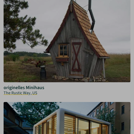
originelles Minihaus
The Rustic Way, US