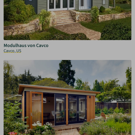
Modulhaus von Cavco
Cavco, US