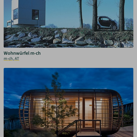
Wohnwürfel m-ch
m-ch, AT