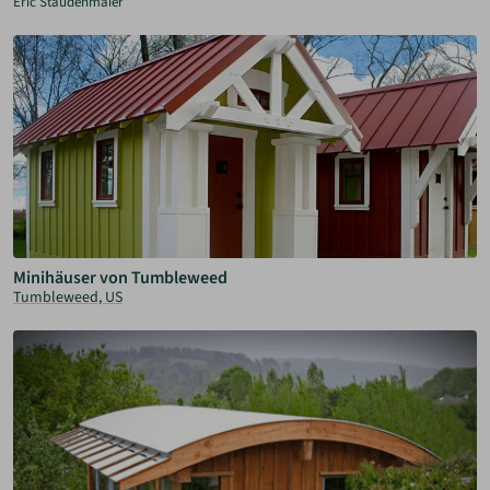
Eric Staudenmaier
Minihäuser von Tumbleweed
Tumbleweed, US