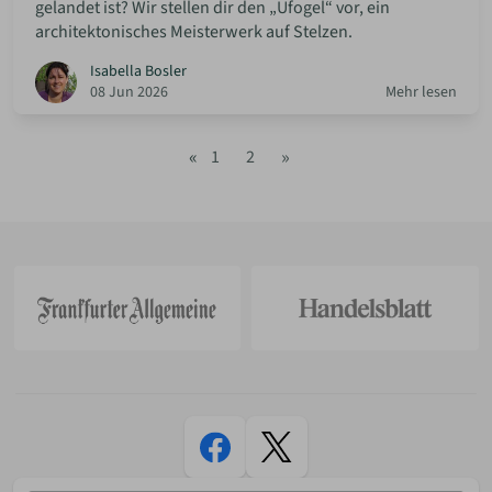
gelandet ist? Wir stellen dir den „Ufogel“ vor, ein
architektonisches Meisterwerk auf Stelzen.
Isabella Bosler
08 Jun 2026
Mehr lesen
«
»
1
2