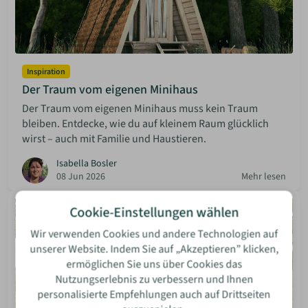
Inspiration
Der Traum vom eigenen Minihaus
Der Traum vom eigenen Minihaus muss kein Traum
bleiben. Entdecke, wie du auf kleinem Raum glücklich
wirst – auch mit Familie und Haustieren.
Isabella Bosler
08 Jun 2026
Mehr lesen
Cookie-Einstellungen wählen
Wir verwenden Cookies und andere Technologien auf
unserer Website. Indem Sie auf „Akzeptieren” klicken,
ermöglichen Sie uns über Cookies das
Nutzungserlebnis zu verbessern und Ihnen
personalisierte Empfehlungen auch auf Drittseiten