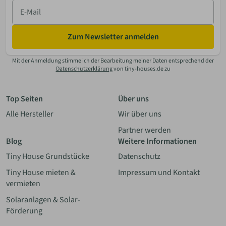
E-
Mail
Zum Newsletter anmelden
Mit der Anmeldung stimme ich der Bearbeitung meiner Daten entsprechend der
Datenschutzerklärung
von tiny-houses.de zu
Top Seiten
Über uns
Alle Hersteller
Wir über uns
Partner werden
Blog
Weitere Informationen
Tiny House Grundstücke
Datenschutz
Tiny House mieten &
Impressum und Kontakt
vermieten
Solaranlagen & Solar-
Förderung