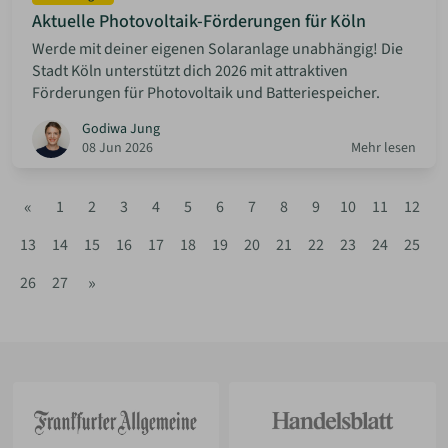
Aktuelle Photovoltaik-Förderungen für Köln
Werde mit deiner eigenen Solaranlage unabhängig! Die
Stadt Köln unterstützt dich 2026 mit attraktiven
Förderungen für Photovoltaik und Batteriespeicher.
Godiwa Jung
08 Jun 2026
Mehr lesen
«
1
2
3
4
5
6
7
8
9
10
11
12
13
14
15
16
17
18
19
20
21
22
23
24
25
»
26
27