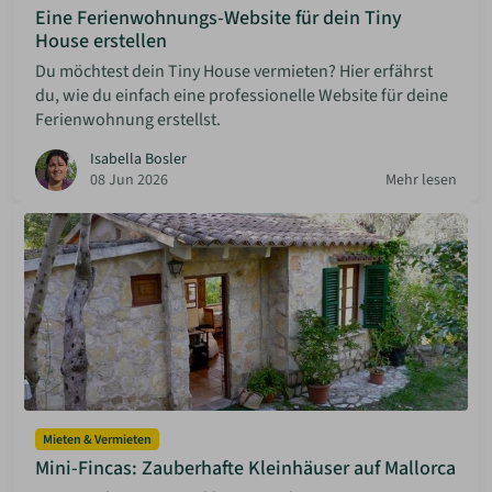
Eine Ferienwohnungs-Website für dein Tiny
House erstellen
Du möchtest dein Tiny House vermieten? Hier erfährst
du, wie du einfach eine professionelle Website für deine
Ferienwohnung erstellst.
Isabella Bosler
08 Jun 2026
Mehr lesen
Mieten & Vermieten
Mini-Fincas: Zauberhafte Kleinhäuser auf Mallorca