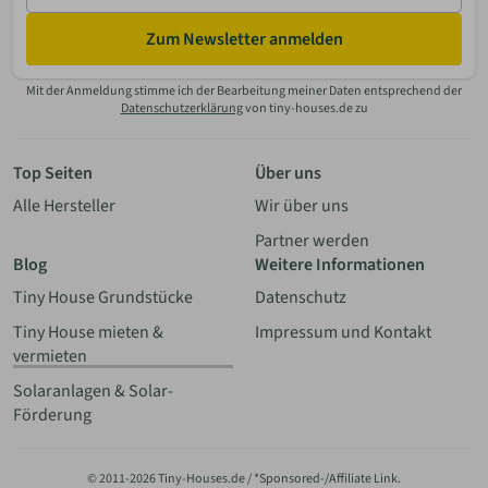
Zum Newsletter anmelden
Mit der Anmeldung stimme ich der Bearbeitung meiner Daten entsprechend der
Datenschutzerklärung
von tiny-houses.de zu
Top Seiten
Über uns
Alle Hersteller
Wir über uns
Partner werden
Blog
Weitere Informationen
Tiny House Grundstücke
Datenschutz
Tiny House mieten &
Impressum und Kontakt
vermieten
Solaranlagen & Solar-
Förderung
© 2011-2026 Tiny-Houses.de / *Sponsored-/Affiliate Link.