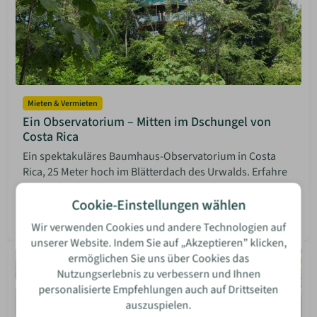
Mieten & Vermieten
Ein Observatorium – Mitten im Dschungel von
Costa Rica
Ein spektakuläres Baumhaus-Observatorium in Costa
Rica, 25 Meter hoch im Blätterdach des Urwalds. Erfahre
hier mehr über dieses einzigartige Projekt.
Cookie-Einstellungen wählen
Isabella Bosler
08 Jun 2026
Mehr lesen
Wir verwenden Cookies und andere Technologien auf
unserer Website. Indem Sie auf „Akzeptieren” klicken,
ermöglichen Sie uns über Cookies das
Nutzungserlebnis zu verbessern und Ihnen
personalisierte Empfehlungen auch auf Drittseiten
auszuspielen.