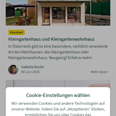
Hauskauf
Kleingartenhaus und Kleingartenwohnhaus
In Österreich gibt es eine besondere, rechtlich verankerte
Art des Kleinhauses: das Kleingartenhaus oder
Kleingartenwohnhaus. Neugierig? Erfahre mehr!
Isabella Bosler
08 Jun 2026
Mehr lesen
Cookie-Einstellungen wählen
Wir verwenden Cookies und andere Technologien auf
unserer Website. Indem Sie auf „Akzeptieren” klicken,
ermöglichen Sie uns über Cookies das