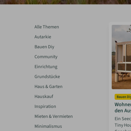
Alle Themen
Autarkie
Bauen Diy
Community
Einrichtung
Grundstücke
Haus & Garten
Hauskauf
Bauen Di
Wohnen
Inspiration
den Au
Mieten & Vermieten
Ein Seec
Tiny Hou
Minimalismus