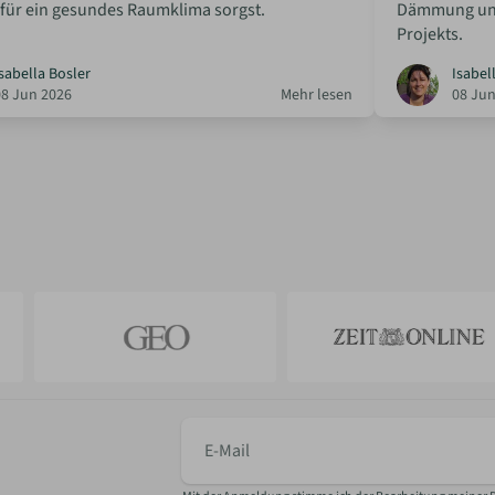
 für ein gesundes Raumklima sorgst.
Dämmung und
Projekts.
sabella Bosler
Isabel
08 Jun 2026
Mehr lesen
08 Jun
E-
Mail