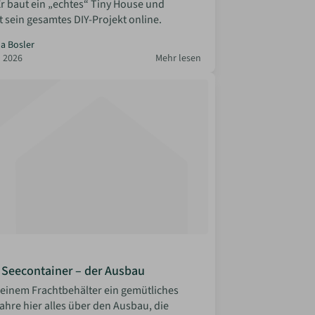
Er baut ein „echtes“ Tiny House und
 sein gesamtes DIY-Projekt online.
la Bosler
 2026
Mehr lesen
Seecontainer – der Ausbau
 einem Frachtbehälter ein gemütliches
ahre hier alles über den Ausbau, die