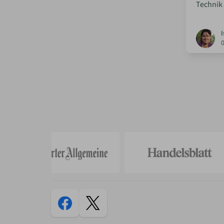
Technik
I