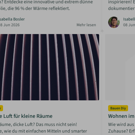
n? Entdecke eine innovative und extrem dünne
inspirieren! 
e, die 96 % der Wärme reflektiert.
dokumentiert
sabella Bosler
Isabel
08 Jun 2026
Mehr lesen
08 Jun
y
Bauen Diy
 Luft für kleine Räume
Wohnen im 
äume, dicke Luft? Das muss nicht sein!
Wie wird aus
, wie du mit einfachen Mitteln und smarter
Zuhause? Erf