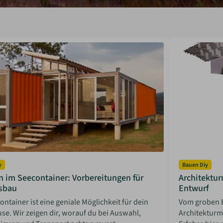
y
Bauen Diy
 im Seecontainer: Vorbereitungen für
Architektur
sbau
Entwurf
ontainer ist eine geniale Möglichkeit für dein
Vom groben E
se. Wir zeigen dir, worauf du bei Auswahl,
Architekturm