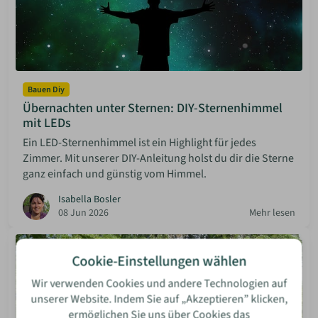
Bauen Diy
Übernachten unter Sternen: DIY-Sternenhimmel
mit LEDs
Ein LED-Sternenhimmel ist ein Highlight für jedes
Zimmer. Mit unserer DIY-Anleitung holst du dir die Sterne
ganz einfach und günstig vom Himmel.
Isabella Bosler
08 Jun 2026
Mehr lesen
Cookie-Einstellungen wählen
Wir verwenden Cookies und andere Technologien auf
unserer Website. Indem Sie auf „Akzeptieren” klicken,
ermöglichen Sie uns über Cookies das