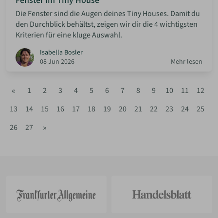
Fenster im Tiny House
Die Fenster sind die Augen deines Tiny Houses. Damit du
den Durchblick behältst, zeigen wir dir die 4 wichtigsten
Kriterien für eine kluge Auswahl.
Isabella Bosler
08 Jun 2026
Mehr lesen
«
1
2
3
4
5
6
7
8
9
10
11
12
13
14
15
16
17
18
19
20
21
22
23
24
25
»
26
27