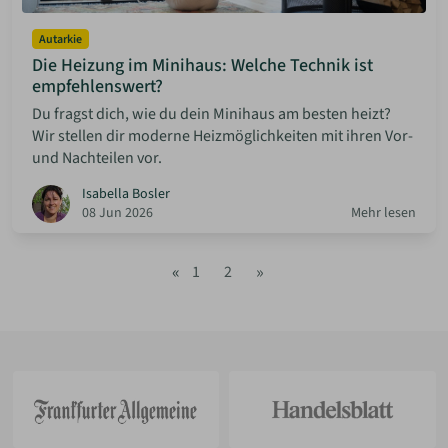
Autarkie
Die Heizung im Minihaus: Welche Technik ist
empfehlenswert?
Du fragst dich, wie du dein Minihaus am besten heizt?
Wir stellen dir moderne Heizmöglichkeiten mit ihren Vor-
und Nachteilen vor.
Isabella Bosler
08 Jun 2026
Mehr lesen
«
»
1
2