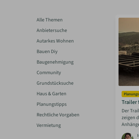
Alle Themen
Anbietersuche
Autarkes Wohnen
Bauen Diy
Baugenehmigung
Community
Grundstücksuche
Haus & Garten
Planungs
Trailer
Planungstipps
Der Trai
Rechtliche Vorgaben
zeigen d
Anhänge
Vermietung
I