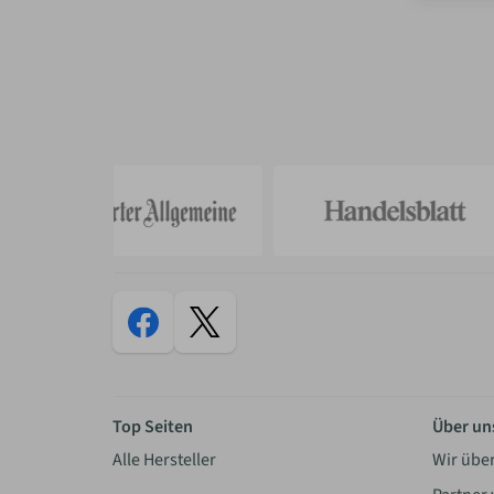
Top Seiten
Über un
Alle Hersteller
Wir übe