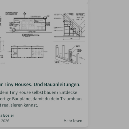
ür Tiny Houses. Und Bauanleitungen.
dein Tiny House selbst bauen? Entdecke
 fertige Baupläne, damit du dein Traumhaus
t realisieren kannst.
la Bosler
 2026
Mehr lesen