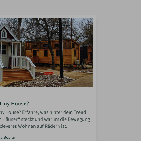
 Tiny House?
Tiny House? Erfahre, was hinter dem Trend
n Häuser“ steckt und warum die Bewegung
 cleveres Wohnen auf Rädern ist.
la Bosler