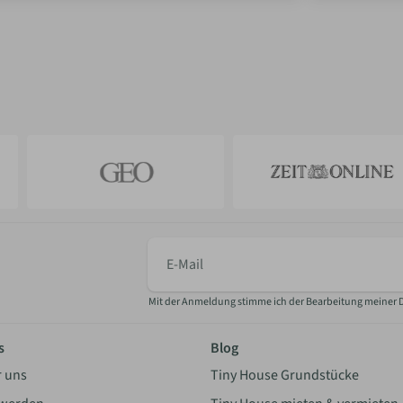
E-
Mail
Mit der Anmeldung stimme ich der Bearbeitung meiner 
s
Blog
r uns
Tiny House Grundstücke