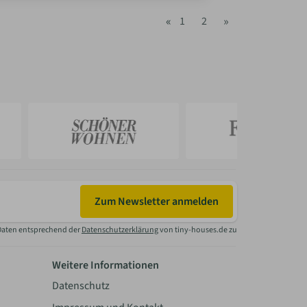
«
»
1
2
Zum Newsletter anmelden
Daten entsprechend der
Datenschutzerklärung
von tiny-houses.de zu
Weitere Informationen
Datenschutz