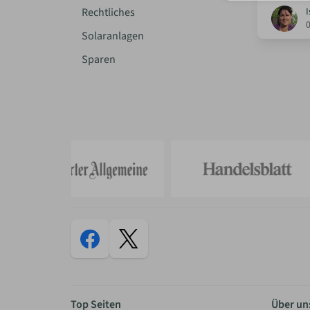
Rechtliches
I
Solaranlagen
Sparen
Top Seiten
Über un