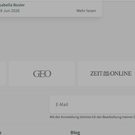
sabella Bosler
08 Jun 2026
Mehr lesen
E-
Mail
Mit der Anmeldung stimme ich der Bearbeitung meiner 
s
Blog