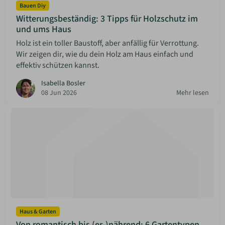
Bauen Diy
Witterungsbeständig: 3 Tipps für Holzschutz im
und ums Haus
Holz ist ein toller Baustoff, aber anfällig für Verrottung.
Wir zeigen dir, wie du dein Holz am Haus einfach und
effektiv schützen kannst.
Isabella Bosler
08 Jun 2026
Mehr lesen
Haus & Garten
Von romantisch bis (er-)nährend: 6 Gartentypen,