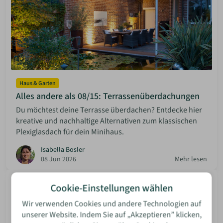
Haus & Garten
Alles andere als 08/15: Terrassenüberdachungen
Du möchtest deine Terrasse überdachen? Entdecke hier
kreative und nachhaltige Alternativen zum klassischen
Plexiglasdach für dein Minihaus.
Isabella Bosler
08 Jun 2026
Mehr lesen
Cookie-Einstellungen wählen
Wir verwenden Cookies und andere Technologien auf
unserer Website. Indem Sie auf „Akzeptieren” klicken,