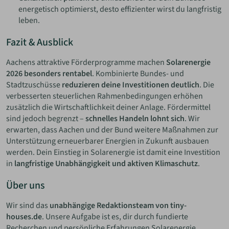
energetisch optimierst, desto effizienter wirst du langfristig
leben.
Fazit & Ausblick
Aachens attraktive Förderprogramme machen
Solarenergie
2026 besonders rentabel
. Kombinierte Bundes- und
Stadtzuschüsse
reduzieren deine Investitionen deutlich
. Die
verbesserten steuerlichen Rahmenbedingungen erhöhen
zusätzlich die Wirtschaftlichkeit deiner Anlage. Fördermittel
sind jedoch begrenzt –
schnelles Handeln lohnt sich
. Wir
erwarten, dass Aachen und der Bund weitere Maßnahmen zur
Unterstützung erneuerbarer Energien in Zukunft ausbauen
werden. Dein Einstieg in Solarenergie ist damit eine Investition
in
langfristige Unabhängigkeit und aktiven Klimaschutz
.
Über uns
Wir sind das
unabhängige Redaktionsteam von tiny-
houses.de
. Unsere Aufgabe ist es, dir durch fundierte
Recherchen und persönliche Erfahrungen Solarenergie