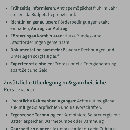
Frühzeitig informieren:
Anträge möglichst früh im Jahr
stellen, da Budgets begrenzt sind.
Richtlinien genau lesen:
Förderbedingungen exakt
einhalten,
Antrag vor Auftrag!
Förderungen kombinieren:
Nutze Bundes- und
Stadtförderungen gemeinsam.
Dokumentation sammeln:
Bewahre Rechnungen und
Unterlagen sorgfältig auf.
Expertenrat einholen:
Professionelle Energieberatung
spart Zeit und Geld.
Zusätzliche Überlegungen & ganzheitliche
Perspektiven
️
Rechtliche Rahmenbedingungen:
Achte auf mögliche
zukünftige Solarpflichten und Bauvorschriften.
Ergänzende Technologien:
Kombiniere Solarenergie mit
Batteriespeicher, Wärmepumpe oder Dämmung.
Ganzheitlich planen:
Je umfassender du dein Zuhause