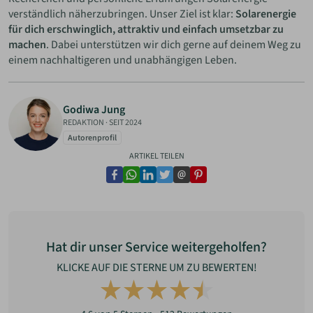
verständlich näherzubringen. Unser Ziel ist klar:
Solarenergie
für dich erschwinglich, attraktiv und einfach umsetzbar zu
machen
. Dabei unterstützen wir dich gerne auf deinem Weg zu
einem nachhaltigeren und unabhängigen Leben.
Godiwa Jung
REDAKTION
·
SEIT 2024
Autorenprofil
ARTIKEL TEILEN
facebook
whatsapp
linkedin
twitter
email
pinterest
Hat dir unser Service weitergeholfen?
KLICKE AUF DIE STERNE UM ZU BEWERTEN!