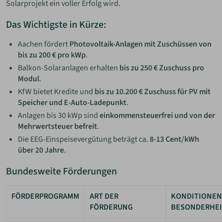
Solarprojekt ein voller Erfolg wird.
Das Wichtigste in Kürze:
Aachen fördert
Photovoltaik-Anlagen mit Zuschüssen von
bis zu 200 € pro kWp
.
Balkon-Solaranlagen erhalten
bis zu 250 € Zuschuss pro
Modul
.
KfW bietet Kredite und
bis zu 10.200 € Zuschuss für PV mit
Speicher und E-Auto-Ladepunkt
.
Anlagen bis 30 kWp sind
einkommensteuerfrei und von der
Mehrwertsteuer befreit
.
Die EEG-Einspeisevergütung beträgt ca.
8-13 Cent/kWh
über 20 Jahre
.
Bundesweite Förderungen
FÖRDERPROGRAMM
ART DER
KONDITIONEN
FÖRDERUNG
BESONDERHE