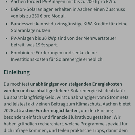
Aachen fördert PV-Anlagen mit bis zu 200 € pro kWp.
Balkon-Solaranlagen erhalten in Aachen einen Zuschuss
von bis zu 250 € pro Modul.
Bundesweit kannst du zinsgünstige KfW-Kredite für deine
Solaranlage nutzen.
PV-Anlagen bis 30 kWp sind von der Mehrwertsteuer
befreit, was 19 % spart.
Kombiniere Förderungen und senke deine
Investitionskosten für Solarenergie erheblich.
Einleitung
Du möchtest
unabhängiger von steigenden Energiekosten
werden und nachhaltiger leben
? Solarenergie ist ideal dafür:
Du sparst langfristig Geld, wirst unabhängiger vom Stromnetz
und leistest aktiv einen Beitrag zum Klimaschutz. Aachen bietet
2026
attraktive Fördermöglichkeiten
, um den Einstieg
besonders einfach und finanziell lukrativ zu gestalten. Wir
haben gründlich recherchiert, welche Programme speziell für
dich infrage kommen, und teilen praktische Tipps, damit dein