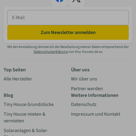
E-
Mail
Zum Newsletter anmelden
Mit der Anmeldung stimme ich der Bearbeitung meiner Daten entsprechend der
Datenschutzerklärung
von tiny-houses.de zu
Top Seiten
Über uns
Alle Hersteller
Wir über uns
Partner werden
Blog
Weitere Informationen
Tiny House Grundstücke
Datenschutz
Tiny House mieten &
Impressum und Kontakt
vermieten
Solaranlagen & Solar-