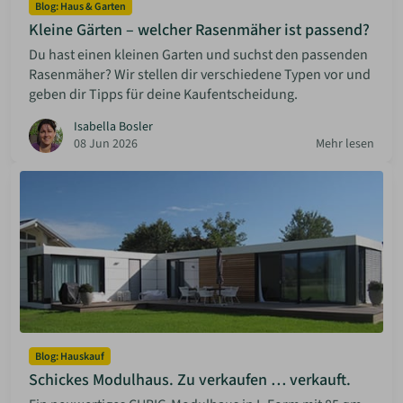
Blog: Haus & Garten
Kleine Gärten – welcher Rasenmäher ist passend?
Du hast einen kleinen Garten und suchst den passenden
Rasenmäher? Wir stellen dir verschiedene Typen vor und
geben dir Tipps für deine Kaufentscheidung.
Isabella Bosler
08 Jun 2026
Mehr lesen
Blog: Hauskauf
Schickes Modulhaus. Zu verkaufen … verkauft.