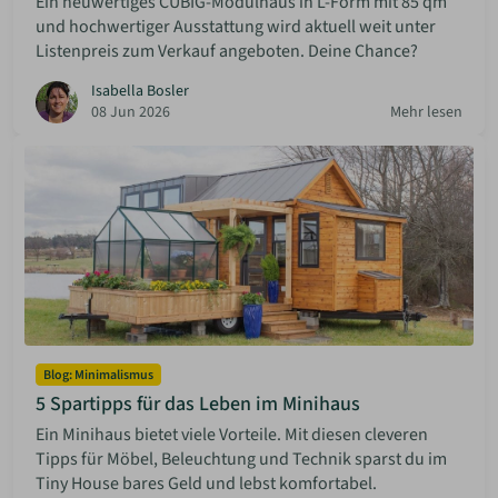
Ein neuwertiges CUBIG-Modulhaus in L-Form mit 85 qm
und hochwertiger Ausstattung wird aktuell weit unter
Listenpreis zum Verkauf angeboten. Deine Chance?
Isabella Bosler
08 Jun 2026
Mehr lesen
Blog: Minimalismus
5 Spartipps für das Leben im Minihaus
Ein Minihaus bietet viele Vorteile. Mit diesen cleveren
Tipps für Möbel, Beleuchtung und Technik sparst du im
Tiny House bares Geld und lebst komfortabel.