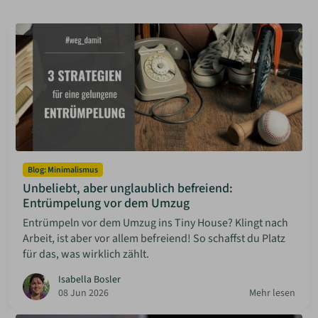
ANMELDEN
MERKLISTE
Blog: Minimalismus
Unbeliebt, aber unglaublich befreiend:
Entrümpelung vor dem Umzug
Entrümpeln vor dem Umzug ins Tiny House? Klingt nach
Arbeit, ist aber vor allem befreiend! So schaffst du Platz
für das, was wirklich zählt.
Isabella Bosler
08 Jun 2026
Mehr lesen