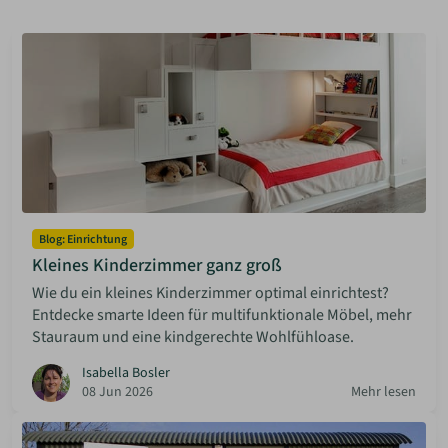
ANMELDEN
MERKLISTE
Blog: Einrichtung
Kleines Kinderzimmer ganz groß
Wie du ein kleines Kinderzimmer optimal einrichtest?
Entdecke smarte Ideen für multifunktionale Möbel, mehr
Stauraum und eine kindgerechte Wohlfühloase.
Isabella Bosler
08 Jun 2026
Mehr lesen