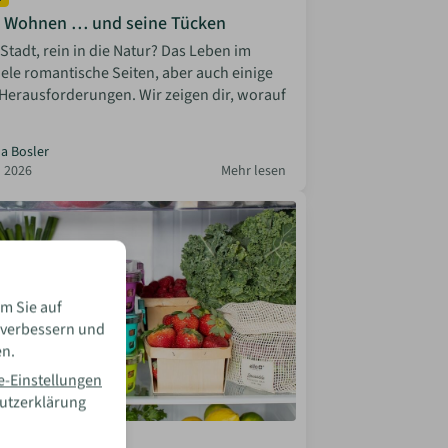
 Wohnen … und seine Tücken
Stadt, rein in die Natur? Das Leben im
ele romantische Seiten, aber auch einige
Herausforderungen. Wir zeigen dir, worauf
la Bosler
 2026
Mehr lesen
m Sie auf
 verbessern und
en.
e-Einstellungen
hutzerklärung
ng