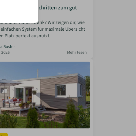
Minihaus: In 3 Schritten zum gut
en Kühlschrank
inihaus-Kühlschrank? Wir zeigen dir, wie
 einfachen System für maximale Übersicht
n Platz perfekt ausnutzt.
la Bosler
 2026
Mehr lesen