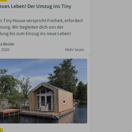
neues Leben! Der Umzug ins Tiny
 Tiny House verspricht Freiheit, erfordert
nung. Wir begleiten dich von der
ung bis zum Einzug ins neue Leben!
la Bosler
 2026
Mehr lesen
n