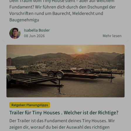
Dein Traum vom Tiny House steht – aber auf welchem
Fundament? Wir führen dich durch den Dschungel der
Vorschriften rund um Baurecht, Melderecht und
Baugenehmigu
Isabella Bosler
08 Jun 2026
Mehr lesen
Ratgeber: Planungstipps
Trailer für Tiny Houses . Welcher ist der Richtige?
Der Trailer ist das Fundament deines Tiny Houses. Wir
zeigen dir, worauf du bei der Auswahl des richtigen