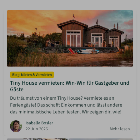
ANMELDEN
MERKLISTE
Blog: Mieten & Vermieten
Tiny House vermieten: Win-Win für Gastgeber und
Gäste
Du träumst von einem Tiny House? Vermiete es an
Feriengäste! Das schafft Einkommen und lässt andere
das minimalistische Leben testen. Wir zeigen dir, wie!
Isabella Bosler
22 Jun 2026
Mehr lesen