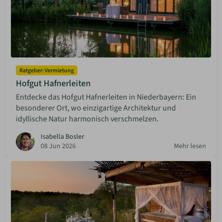
Ratgeber: Vermietung
Hofgut Hafnerleiten
Entdecke das Hofgut Hafnerleiten in Niederbayern: Ein
besonderer Ort, wo einzigartige Architektur und
idyllische Natur harmonisch verschmelzen.
Isabella Bosler
08 Jun 2026
Mehr lesen