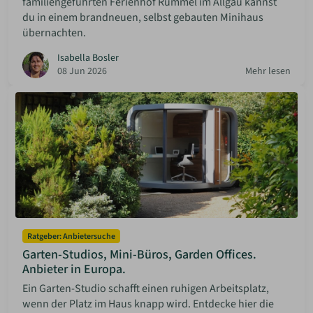
familiengeführten Ferienhof Rummel im Allgäu kannst
du in einem brandneuen, selbst gebauten Minihaus
übernachten.
Isabella Bosler
08 Jun 2026
Mehr lesen
Ratgeber: Anbietersuche
Garten-Studios, Mini-Büros, Garden Offices.
Anbieter in Europa.
Ein Garten-Studio schafft einen ruhigen Arbeitsplatz,
wenn der Platz im Haus knapp wird. Entdecke hier die