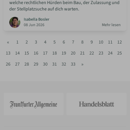
welche rechtlichen Hürden beim Bau, der Zulassung und
der Stellplatzsuche auf dich warten.
Isabella Bosler
08 Jun 2026
Mehr lesen
«
1
2
3
4
5
6
7
8
9
10
11
12
13
14
15
16
17
18
19
20
21
22
23
24
25
»
26
27
28
29
30
31
32
33