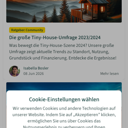
Ratgeber: Community
Die große Tiny-House-Umfrage 2023/2024
Was bewegt die Tiny-House-Szene 2024? Unsere große
Umfrage zeigt aktuelle Trends zu Standort, Nutzung,
Grundstück und Finanzierung. Entdecke die Ergebnisse!
Isabella Bosler
08 Jun 2026
Mehr lesen
Cookie-Einstellungen wählen
Wir verwenden Cookies und andere Technologien auf
unserer Website. Indem Sie auf „Akzeptieren” klicken,
ermöglichen Sie uns über Cookies das
Nutzungserlebnis zu verbessern und Ihnen