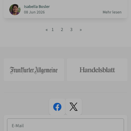
Isabella Bosler
08 Jun 2026
Mehr lesen
«
»
1
2
3
E-
Mail