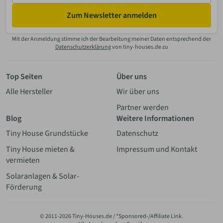
Zum Newsletter anmelden
Mit der Anmeldung stimme ich der Bearbeitung meiner Daten entsprechend der
Datenschutzerklärung
von tiny-houses.de zu
Top Seiten
Über uns
Alle Hersteller
Wir über uns
Partner werden
Blog
Weitere Informationen
Tiny House Grundstücke
Datenschutz
Tiny House mieten &
Impressum und Kontakt
vermieten
Solaranlagen & Solar-
Förderung
© 2011-2026 Tiny-Houses.de / *Sponsored-/Affiliate Link.