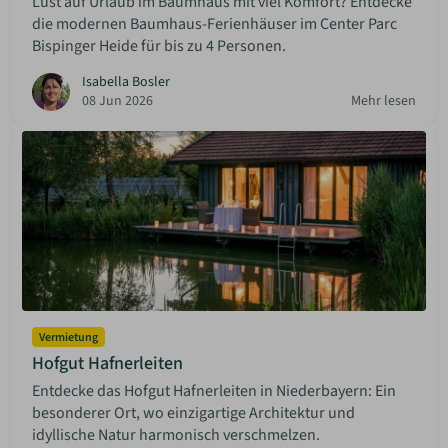
Lust auf Urlaub im Baumhaus mit viel Komfort? Entdecke
die modernen Baumhaus-Ferienhäuser im Center Parc
Bispinger Heide für bis zu 4 Personen.
Isabella Bosler
08 Jun 2026
Mehr lesen
Vermietung
Hofgut Hafnerleiten
Entdecke das Hofgut Hafnerleiten in Niederbayern: Ein
besonderer Ort, wo einzigartige Architektur und
idyllische Natur harmonisch verschmelzen.