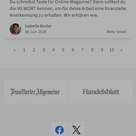
Du schreibst Texte für Online-Magazine? Dann solltest du
die VG WORT kennen, um für deine Arbeit eine finanzielle
Anerkennung zu erhalten. Wir erklären wie.
Isabella Bosler
08 Jun 2026
Mehr lesen
«
»
1
2
3
4
5
6
7
8
9
10