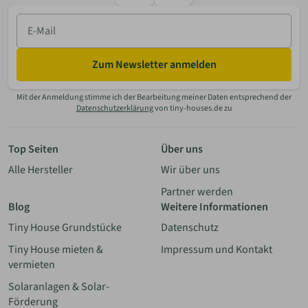
E-
Mail
Zum Newsletter anmelden
Mit der Anmeldung stimme ich der Bearbeitung meiner Daten entsprechend der
Datenschutzerklärung
von tiny-houses.de zu
Top Seiten
Über uns
Alle Hersteller
Wir über uns
Partner werden
Blog
Weitere Informationen
Tiny House Grundstücke
Datenschutz
Tiny House mieten &
Impressum und Kontakt
vermieten
Solaranlagen & Solar-
Förderung