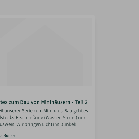
es zum Bau von Minihäusern - Teil 2
eil unserer Serie zum Minihaus-Bau geht es
stücks-Erschließung (Wasser, Strom) und
usweis. Wir bringen Licht ins Dunkel!
la Bosler