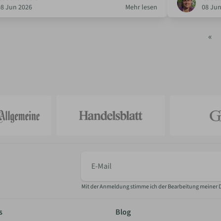
08 Jun 2026
Mehr lesen
08 Jun
«
E-
Mail
Mit der Anmeldung stimme ich der Bearbeitung meiner 
s
Blog