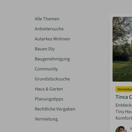
Alle Themen
Anbietersuche
Autarkes Wohnen
Bauen Diy
Baugenehmigung
Community
Grundstücksuche
Haus & Garten
Vermietu
Tinca 
Planungstipps
Entdecke
Rechtliche Vorgaben
Tiny Ho
Komfort 
Vermietung
I