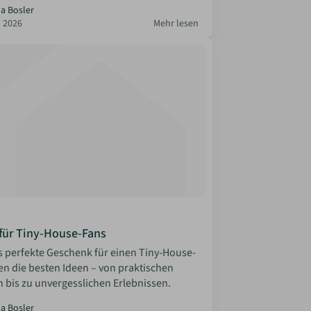
la Bosler
 2026
Mehr lesen
für Tiny-House-Fans
s perfekte Geschenk für einen Tiny-House-
en die besten Ideen – von praktischen
n bis zu unvergesslichen Erlebnissen.
la Bosler