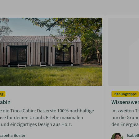
ng
Planungstipps
Cabin
Wissenswert
 die Tinca Cabin: Das erste 100% nachhaltige
Im zweiten T
use für deinen Urlaub. Erlebe maximalen
um die Grund
und einzigartiges Design aus Holz.
den Energiea
sabella Bosler
Isabel