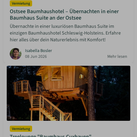
Vermietung
Ostsee Baumhaushotel – Übernachten in einer
Baumhaus Suite an der Ostsee
Übernachte in einer luxuriösen Baumhaus Suite im
einzigen Baumhaushotel Schleswig-Holsteins. Erfahre
hier alles über dein Naturerlebnis mit Komfort!
Isabella Bosler
08 Jun 2026
Mehr lesen
Vermietung
Treelounge "Baumhaus Cuxhaven"