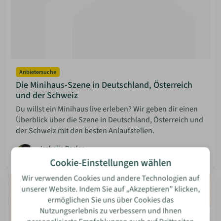
Anbietersuche
Die Minihaus-Szene in Deutschland, Österreich
und der Schweiz
Du willst ein Minihaus live erleben? Wir geben dir einen
Überblick über die Szene in Deutschland, Österreich und
der Schweiz mit den besten Anlaufstellen.
Isabella Bosler
08 Jun 2026
Mehr lesen
Cookie-Einstellungen wählen
Wir verwenden Cookies und andere Technologien auf
unserer Website. Indem Sie auf „Akzeptieren” klicken,
ermöglichen Sie uns über Cookies das
Nutzungserlebnis zu verbessern und Ihnen