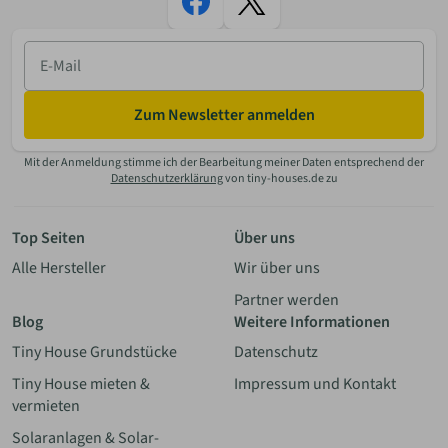
E-
Mail
Zum Newsletter anmelden
Mit der Anmeldung stimme ich der Bearbeitung meiner Daten entsprechend der
Datenschutzerklärung
von tiny-houses.de zu
Top Seiten
Über uns
Alle Hersteller
Wir über uns
Partner werden
Blog
Weitere Informationen
Tiny House Grundstücke
Datenschutz
Tiny House mieten &
Impressum und Kontakt
vermieten
Solaranlagen & Solar-