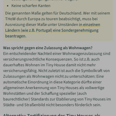
Keine scharfen Kanten
Die genannten Maße gelten für Deutschland. Wer mit seinem
THoW durch Europa zu touren beabsichtigt, muss bei
Ausreizung dieser Maße unter Umständen
in einzelnen
Ländern (wie z.B. Portugal) eine Sondergenehmigung
beantragen
.
Was spricht gegen eine Zulassung als Wohnwagen?
Ein entscheidender Nachteil einer Wohnwagenzulassung sind
versicherungsrechtliche Konsequenzen. So ist z.B. auch
dauerhaftes Wohnen im Tiny House damit nicht mehr
versicherungsfähig. Nicht zuletzt ist auch die Symbolkraft von
Zulassungen als Wohnwagen nicht zu unterschätzen: Eine
automatische Einordnung in diese Kategorie dürfte einer
allgemeinen Anerkennung von Tiny Houses als vollwertige
Wohnstätten und der Schaffung spezieller (auch
baurechtlicher) Standards zur Etablierung von Tiny Houses im
Städte- und Straßenbild nicht besonders förderlich sein.
Alternativ: Zertifizierung des Tiny Houses als