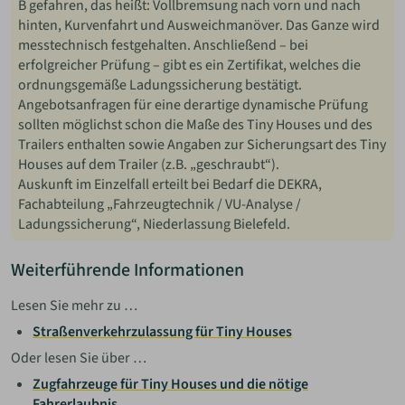
B gefahren, das heißt: Vollbremsung nach vorn und nach
hinten, Kurvenfahrt und Ausweichmanöver. Das Ganze wird
messtechnisch festgehalten. Anschließend – bei
erfolgreicher Prüfung – gibt es ein Zertifikat, welches die
ordnungsgemäße Ladungssicherung bestätigt.
Angebotsanfragen für eine derartige dynamische Prüfung
sollten möglichst schon die Maße des Tiny Houses und des
Trailers enthalten sowie Angaben zur Sicherungsart des Tiny
Houses auf dem Trailer (z.B. „geschraubt“).
Auskunft im Einzelfall erteilt bei Bedarf die DEKRA,
Fachabteilung „Fahrzeugtechnik / VU-Analyse /
Ladungssicherung“, Niederlassung Bielefeld.
Weiterführende Informationen
Lesen Sie mehr zu …
Straßenverkehrzulassung für Tiny Houses
Oder lesen Sie über …
Zugfahrzeuge für Tiny Houses und die nötige
Fahrerlaubnis