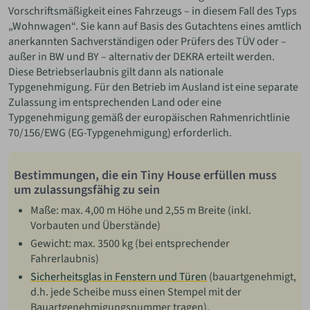
Vorschriftsmäßigkeit eines Fahrzeugs – in diesem Fall des Typs
„Wohnwagen“. Sie kann auf Basis des Gutachtens eines amtlich
anerkannten Sachverständigen oder Prüfers des TÜV oder –
außer in BW und BY – alternativ der DEKRA erteilt werden.
Diese Betriebserlaubnis gilt dann als nationale
Typgenehmigung. Für den Betrieb im Ausland ist eine separate
Zulassung im entsprechenden Land oder eine
Typgenehmigung gemäß der europäischen Rahmenrichtlinie
70/156/EWG (EG-Typgenehmigung) erforderlich.
Bestimmungen, die ein Tiny House erfüllen muss
um zulassungsfähig zu sein
Maße: max. 4,00 m Höhe und 2,55 m Breite (inkl.
Vorbauten und Überstände)
Gewicht: max. 3500 kg (bei entsprechender
Fahrerlaubnis)
Sicherheitsglas in Fenstern und Türen
(bauartgenehmigt,
d.h. jede Scheibe muss einen Stempel mit der
Bauartgenehmigungsnummer tragen).