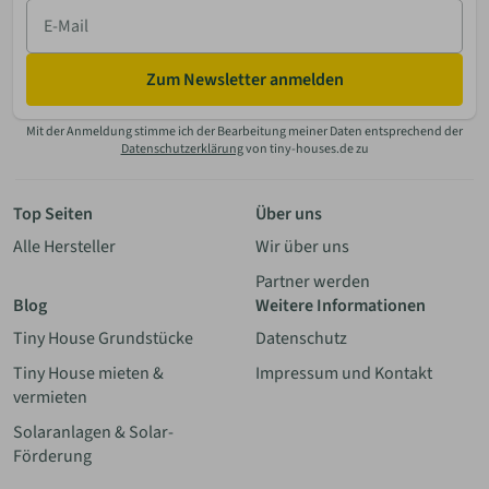
E-
Mail
Zum Newsletter anmelden
Mit der Anmeldung stimme ich der Bearbeitung meiner Daten entsprechend der
Datenschutzerklärung
von tiny-houses.de zu
Top Seiten
Über uns
Alle Hersteller
Wir über uns
Partner werden
Blog
Weitere Informationen
Tiny House Grundstücke
Datenschutz
Tiny House mieten &
Impressum und Kontakt
vermieten
Solaranlagen & Solar-
Förderung