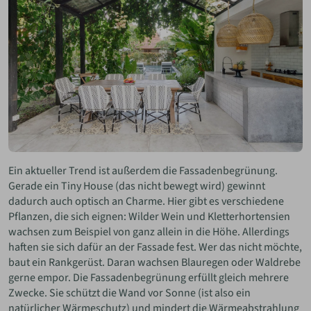
Ein aktueller Trend ist außerdem die Fassadenbegrünung.
Gerade ein Tiny House (das nicht bewegt wird) gewinnt
dadurch auch optisch an Charme. Hier gibt es verschiedene
Pflanzen, die sich eignen: Wilder Wein und Kletterhortensien
wachsen zum Beispiel von ganz allein in die Höhe. Allerdings
haften sie sich dafür an der Fassade fest. Wer das nicht möchte,
baut ein Rankgerüst. Daran wachsen Blauregen oder Waldrebe
gerne empor. Die Fassadenbegrünung erfüllt gleich mehrere
Zwecke. Sie schützt die Wand vor Sonne (ist also ein
natürlicher Wärmeschutz) und mindert die Wärmeabstrahlung