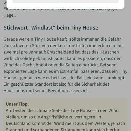
welche die Erde berühren oder überflutungsgefährdet sind.
Eine Vorsatzschale an der Fassade schützt zusätzlich gegen
Hagel.
Stichwort „Windlast“ beim Tiny House
Gerade wer ein Tiny House kauft, sollte immer an die Gefahr
von schweren Stürmen denken – die treten immerhin ein- bis
zweimal pro Jahr auf: Entscheidend ist, dass das Häuschen
wirklich solide gebaut ist. Sonst kann es passieren, dass der
Wind das Dach abhebt oder die Seiten eindrückt. Bei sehr
exponierter Lage kann es im Extremfall passieren, dass ein Tiny
House – genauso wie es bei Lkws der Fall sein kann – umkippt.
Ein geschützter Standort ist also für die Sicherheit des
Häuschens und seiner Bewohner essenziell.
Unser Tipp:
Am besten die schmale Seite des Tiny Houses in den Wind
stellen, um so die Angriffsfläche zu verringern. In
Deutschland kommt der Wind meist aus dem Westen, je nach
Standort und vorhandenen Strömungen kann sich hierfür