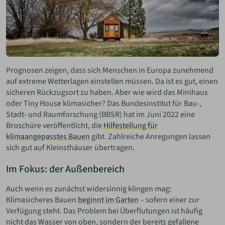
Prognosen zeigen, dass sich Menschen in Europa zunehmend
auf extreme Wetterlagen einstellen müssen. Da ist es gut, einen
sicheren Rückzugsort zu haben. Aber wie wird das Minihaus
oder Tiny House klimasicher? Das Bundesinstitut für Bau-,
Stadt- und Raumforschung (BBSR) hat im Juni 2022 eine
Broschüre veröffentlicht, die
Hilfestellung für
klimaangepasstes Bauen
gibt. Zahlreiche Anregungen lassen
sich gut auf Kleinsthäuser übertragen.
Im Fokus: der Außenbereich
Auch wenn es zunächst widersinnig klingen mag:
Klimasicheres Bauen
beginnt im Garten
– sofern einer zur
Verfügung steht. Das Problem bei Überflutungen ist häufig
nicht das Wasser von oben, sondern der bereits gefallene