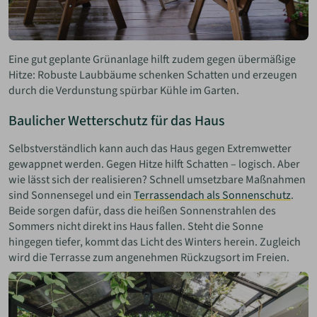
Eine gut geplante Grünanlage hilft zudem gegen übermäßige
Hitze: Robuste Laubbäume schenken Schatten und erzeugen
durch die Verdunstung spürbar Kühle im Garten.
Baulicher Wetterschutz für das Haus
Selbstverständlich kann auch das Haus gegen Extremwetter
gewappnet werden. Gegen Hitze hilft Schatten – logisch. Aber
wie lässt sich der realisieren? Schnell umsetzbare Maßnahmen
sind Sonnensegel und ein
Terrassendach als Sonnenschutz
.
Beide sorgen dafür, dass die heißen Sonnenstrahlen des
Sommers nicht direkt ins Haus fallen. Steht die Sonne
hingegen tiefer, kommt das Licht des Winters herein. Zugleich
wird die Terrasse zum angenehmen Rückzugsort im Freien.