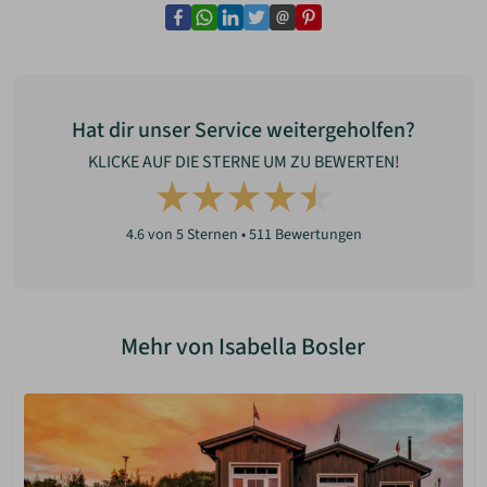
facebook
whatsapp
linkedin
twitter
email
pinterest
Hat dir unser Service weitergeholfen?
KLICKE AUF DIE STERNE UM ZU BEWERTEN!
4.6
von 5 Sternen •
511
Bewertungen
Mehr von Isabella Bosler