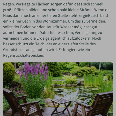
Regen. Versiegelte Flächen sorgen dafür, dass sich schnell
große Pfützen bilden und schon bald kleine Ströme. Wenn das
Haus dann noch an einer tiefen Stelle steht, ergießt sich bald
ein kleiner Bach in das Wohnzimmer. Um das zu vermeiden,
sollte der Boden vor der Haustür Wasser möglichst gut
aufnehmen können. Dafür hilft es schon, Versiegelung zu
vermeiden und die Erde gelegentlich aufzulockern. Noch
besser schützt ein Teich, der an einer tiefen Stelle des
Grundstücks ausgehoben wird. Er fungiert wie ein
Regenrückhaltebecken.