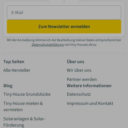
E-
Mail
Zum Newsletter anmelden
Mit der Anmeldung stimme ich der Bearbeitung meiner Daten entsprechend der
Datenschutzerklärung
von tiny-houses.de zu
Top Seiten
Über uns
Alle Hersteller
Wir über uns
Partner werden
Blog
Weitere Informationen
Tiny House Grundstücke
Datenschutz
Tiny House mieten &
Impressum und Kontakt
vermieten
Solaranlagen & Solar-
Förderung