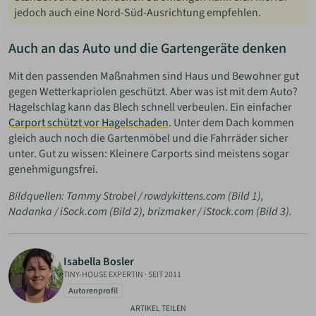
jedoch auch eine Nord-Süd-Ausrichtung empfehlen.
Auch an das Auto und die Gartengeräte denken
Mit den passenden Maßnahmen sind Haus und Bewohner gut
gegen Wetterkapriolen geschützt. Aber was ist mit dem Auto?
Hagelschlag kann das Blech schnell verbeulen. Ein einfacher
Carport schützt vor Hagelschaden
. Unter dem Dach kommen
gleich auch noch die Gartenmöbel und die Fahrräder sicher
unter. Gut zu wissen: Kleinere Carports sind meistens sogar
genehmigungsfrei.
Bildquellen: Tammy Strobel / rowdykittens.com (Bild 1),
Nadanka / iSock.com (Bild 2), brizmaker / iStock.com (Bild 3).
Isabella Bosler
TINY-HOUSE EXPERTIN
·
SEIT 2011
Autorenprofil
ARTIKEL TEILEN