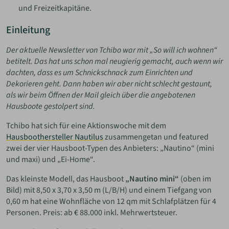
und Freizeitkapitäne.
Einleitung
Der aktuelle Newsletter von Tchibo war mit „So will ich wohnen“
betitelt. Das hat uns schon mal neugierig gemacht, auch wenn wir
dachten, dass es um Schnickschnack zum Einrichten und
Dekorieren geht. Dann haben wir aber nicht schlecht gestaunt,
als wir beim Öffnen der Mail gleich über die angebotenen
Hausboote gestolpert sind.
Tchibo hat sich für eine Aktionswoche mit dem
Hausboothersteller Nautilus
zusammengetan und featured
zwei der vier Hausboot-Typen des Anbieters: „Nautino“ (mini
und maxi) und „Ei-Home“.
Das kleinste Modell, das Hausboot
„Nautino mini“
(oben im
Bild) mit 8,50 x 3,70 x 3,50 m (L/B/H) und einem Tiefgang von
0,60 m hat eine Wohnfläche von 12 qm mit Schlafplätzen für 4
Personen. Preis: ab € 88.000 inkl. Mehrwertsteuer.