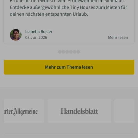
Erfülle dir den Wunsch vom Probewohnen im Minihaus.
Entdecke außergewöhnliche Tiny Houses zum Mieten für
deinen nächsten entspannten Urlaub.
Isabella Bosler
08 Jun 2026
Mehr lesen
Mehr zum Thema lesen