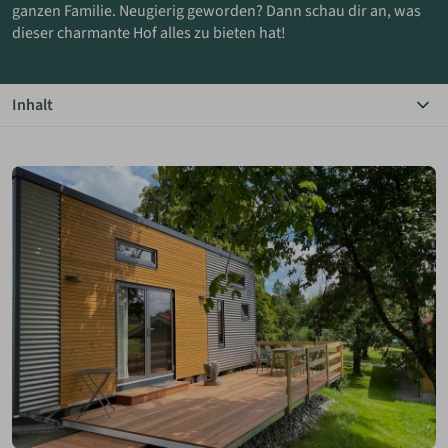
ganzen Familie. Neugierig geworden? Dann schau dir an, was
dieser charmante Hof alles zu bieten hat!
ANMELDEN
Inhalt
MERKLISTE
Das Wichtigste in Kürze
Bildergalerie
Beschreibung