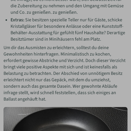
die Zubereitung zu nehmen und den Umgang mit Gemüse
und Co. zu genießen. zu genießen.
Extras:
Sie besitzen spezielle Teller nur für Gäste, schicke
Kristallgläser für besondere Anlässe oder eine Kunststoff-
Behälter-Ausstattung für gefühlt fünf Haushalte? Derartige
Besitztümer sind in Minihäusern fehl am Platz.
Um dir das Ausmisten zu erleichtern, solltest du deine
Gewohnheiten hinterfragen. Minimalistisch zu kochen,
erfordert gewisse Abstriche und Verzicht. Doch dieser Verzicht
bringt viele positive Aspekte mit sich und ist keinesfalls als
Belastung zu betrachten. Der Abschied von unnötigem Besitz
erleichtert nicht nur das Gepäck, mit dem du umziehst,
sondern auch das gesamte Dasein. Wer gewohnte Abläufe
infrage stellt, wird schnell feststellen, dass sich einiges an
Ballast angehäuft hat.