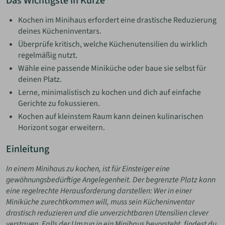
Das Wichtigste in Kürze
Kochen im Minihaus erfordert eine drastische Reduzierung
deines Kücheninventars.
Überprüfe kritisch, welche Küchenutensilien du wirklich
regelmäßig nutzt.
Wähle eine passende Miniküche oder baue sie selbst für
deinen Platz.
Lerne, minimalistisch zu kochen und dich auf einfache
Gerichte zu fokussieren.
Kochen auf kleinstem Raum kann deinen kulinarischen
Horizont sogar erweitern.
Einleitung
In einem Minihaus zu kochen, ist für Einsteiger eine
gewöhnungsbedürftige Angelegenheit. Der begrenzte Platz kann
eine regelrechte Herausforderung darstellen: Wer in einer
Miniküche zurechtkommen will, muss sein Kücheninventar
drastisch reduzieren und die unverzichtbaren Utensilien clever
verstauen. Falls der Umzug in ein Minihaus bevorsteht, findest du