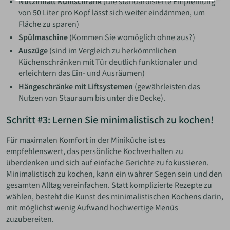
Nutzinhalt Kühlschrank
(Die standardisierte Empfehlung
von 50 Liter pro Kopf lässt sich weiter eindämmen, um
Fläche zu sparen)
Spülmaschine
(Kommen Sie womöglich ohne aus?)
Auszüge
(sind im Vergleich zu herkömmlichen
Küchenschränken mit Tür deutlich funktionaler und
erleichtern das Ein- und Ausräumen)
Hängeschränke mit Liftsystemen
(gewährleisten das
Nutzen von Stauraum bis unter die Decke).
Schritt #3: Lernen Sie minimalistisch zu kochen!
Für maximalen Komfort in der Miniküche ist es
empfehlenswert, das persönliche Kochverhalten zu
überdenken und sich auf einfache Gerichte zu fokussieren.
Minimalistisch zu kochen, kann ein wahrer Segen sein und den
gesamten Alltag vereinfachen. Statt komplizierte Rezepte zu
wählen, besteht die Kunst des minimalistischen Kochens darin,
mit möglichst wenig Aufwand hochwertige Menüs
zuzubereiten.