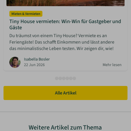
Mieten & Vermieten
Tiny House vermieten: Win-Win für Gastgeber und
Gäste
Du träumst von einem Tiny House? Vermiete es an
Feriengäste! Das schafft Einkommen und lässt andere
das minimalistische Leben testen. Wir zeigen dir, wie!
Isabella Bosler
22 Jun 2026
Mehr lesen
Alle Artikel
Weitere Artikel zum Thema