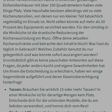
Einfamilienhäuser mit über 100 Quadratmetern haben viele
Dinge Platz. Viele Haushalte besitzen allerdings viel zu viele
Küchenutensilien, von denen nur ein kleiner Teil tatsächlich
regelmäßig im Einsatz ist. Nicht selten könnte auf mehr als 50
Prozent des Equipments verzichtet werden. Für den Umstieg in
die Miniküche ist die drastische Reduzierung der
Küchenausrüstung ein Muss. Öffne deine aktuellen
Küchenschränke und betrachte den Inhalt kritisch! Was hast du
täglich in Gebrauch? Welches Zubehör benutzt du nur
gelegentlich und was könnte sofort ausrangiert werden?
Grundsätzlich gibt es keine pauschalen Antworten auf diese
Fragen, da jeder anders kocht und eigene Gewohnheiten hat.
Um Ihnen die Entscheidung zu erleichtern, haben wir einige
Gegenstände aufgeführt und deren Daseinsberechtigung
hinterfragt:
Tassen:
Brauchen Sie wirklich 15 oder mehr Tassen? In
einer Miniküche ist für derartige Mengen kein Platz.
Entscheide dich für die schönsten Modelle, die du am
liebsten verwendest, und trenne dich vom Rest!