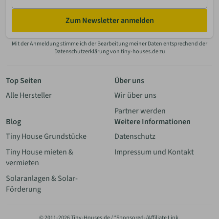
Mail
Zum Newsletter anmelden
Mit der Anmeldung stimme ich der Bearbeitung meiner Daten entsprechend der
Datenschutzerklärung
von tiny-houses.de zu
Top Seiten
Über uns
Alle Hersteller
Wir über uns
Partner werden
Blog
Weitere Informationen
Tiny House Grundstücke
Datenschutz
Tiny House mieten &
Impressum und Kontakt
vermieten
Solaranlagen & Solar-
Förderung
© 2011-2026 Tiny-Houses.de / *Sponsored-/Affiliate Link.