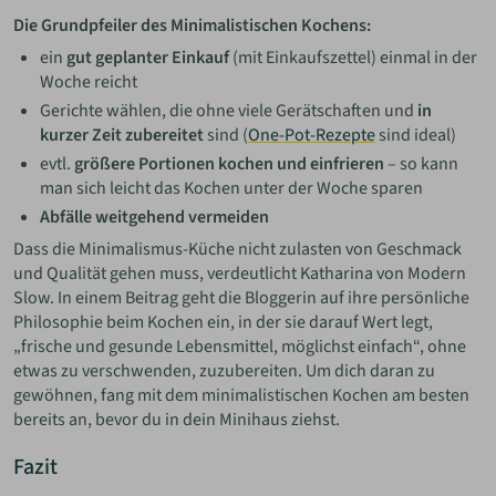
Die Grundpfeiler des Minimalistischen Kochens:
ein
gut geplanter Einkauf
(mit Einkaufszettel) einmal in der
Woche reicht
Gerichte wählen, die ohne viele Gerätschaften und
in
kurzer Zeit zubereitet
sind (
One-Pot-Rezepte
sind ideal)
evtl.
größere Portionen kochen und einfrieren
– so kann
man sich leicht das Kochen unter der Woche sparen
Abfälle weitgehend vermeiden
Dass die Minimalismus-Küche nicht zulasten von Geschmack
und Qualität gehen muss, verdeutlicht Katharina von Modern
Slow. In einem Beitrag geht die Bloggerin auf ihre persönliche
Philosophie beim Kochen ein, in der sie darauf Wert legt,
„frische und gesunde Lebensmittel, möglichst einfach“, ohne
etwas zu verschwenden, zuzubereiten. Um dich daran zu
gewöhnen, fang mit dem minimalistischen Kochen am besten
bereits an, bevor du in dein Minihaus ziehst.
Fazit