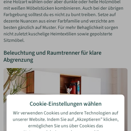
eine Holzart wählen oder aber dunkle oder helle Holzmöbel
mit weißen Möbelstücken kombinieren. Auch bei der übrigen
Farbgebung solltest du es nicht zu bunt treiben. Setze auf
dezente Nuancen aus einer Farbfamilie und verzichte am
besten gänzlich auf Muster. Für mehr Behaglichkeit sorgen
nicht zuletzt kuschelige Heimtextilien sowie gepolsterte
Sitzmöbel.
Beleuchtung und Raumtrenner für klare
Abgrenzung
Cookie-Einstellungen wählen
Wir verwenden Cookies und andere Technologien auf
unserer Website. Indem Sie auf „Akzeptieren” klicken,
ermöglichen Sie uns über Cookies das