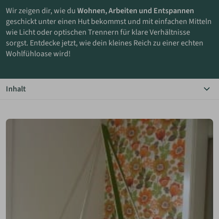
Wir zeigen dir, wie du
Wohnen, Arbeiten und Entspannen
geschickt unter einen Hut bekommst und mit einfachen Mitteln
ANMELDEN
wie Licht oder optischen Trennern für klare Verhältnisse
sorgst. Entdecke jetzt, wie dein kleines Reich zu einer echten
MERKLISTE
Wohlfühloase wird!
Inhalt
Das Wichtigste in Kürze
Sinnvolle Strukturierung
Funktionen im Wohnraum
Beleuchtung als Raumtrenner