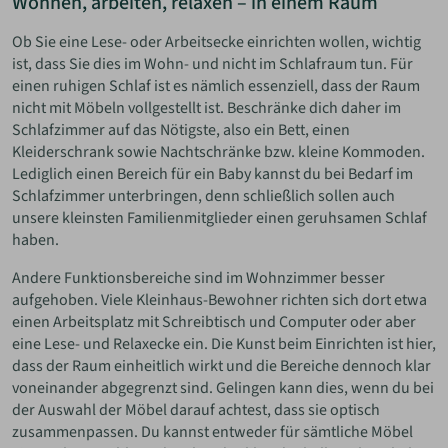
Wohnen, arbeiten, relaxen – in einem Raum
Ob Sie eine Lese- oder Arbeitsecke einrichten wollen, wichtig
ist, dass Sie dies im Wohn- und nicht im Schlafraum tun. Für
einen ruhigen Schlaf ist es nämlich essenziell, dass der Raum
nicht mit Möbeln vollgestellt ist. Beschränke dich daher im
Schlafzimmer auf das Nötigste, also ein Bett, einen
Kleiderschrank sowie Nachtschränke bzw. kleine Kommoden.
Lediglich einen Bereich für ein Baby kannst du bei Bedarf im
Schlafzimmer unterbringen, denn schließlich sollen auch
unsere kleinsten Familienmitglieder einen geruhsamen Schlaf
haben.
Andere Funktionsbereiche sind im Wohnzimmer besser
aufgehoben. Viele Kleinhaus-Bewohner richten sich dort etwa
einen Arbeitsplatz mit Schreibtisch und Computer oder aber
eine Lese- und Relaxecke ein. Die Kunst beim Einrichten ist hier,
dass der Raum einheitlich wirkt und die Bereiche dennoch klar
voneinander abgegrenzt sind. Gelingen kann dies, wenn du bei
der Auswahl der Möbel darauf achtest, dass sie optisch
zusammenpassen. Du kannst entweder für sämtliche Möbel