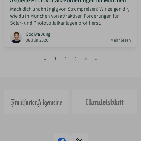
Aktuelle Photovoltaik-Förderungen für München
Mach dich unabhängig von Strompreisen! Wir zeigen dir,
wie du in München von attraktiven Förderungen für
Solar- und Photovoltaikanlagen profitierst.
Godiwa Jung
08 Jun 2026
Mehr lesen
«
»
1
2
3
4