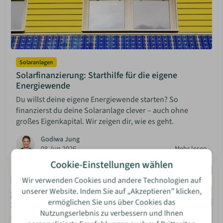
Solaranlagen
Solarfinanzierung: Starthilfe für die eigene
Energiewende
Du willst deine eigene Energiewende starten? So
finanzierst du deine Solaranlage clever – auch ohne
großes Eigenkapital. Wir zeigen dir, wie es geht.
Godiwa Jung
08 Jun 2026
Mehr lesen
Cookie-Einstellungen wählen
Wir verwenden Cookies und andere Technologien auf
unserer Website. Indem Sie auf „Akzeptieren” klicken,
ermöglichen Sie uns über Cookies das
Nutzungserlebnis zu verbessern und Ihnen