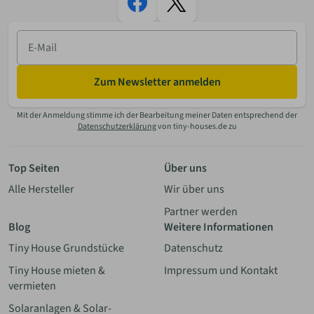
E-
Mail
Zum Newsletter anmelden
Mit der Anmeldung stimme ich der Bearbeitung meiner Daten entsprechend der
Datenschutzerklärung
von tiny-houses.de zu
Top Seiten
Über uns
Alle Hersteller
Wir über uns
Partner werden
Blog
Weitere Informationen
Tiny House Grundstücke
Datenschutz
Tiny House mieten &
Impressum und Kontakt
vermieten
Solaranlagen & Solar-