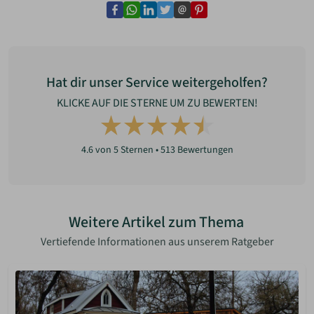
facebook
whatsapp
linkedin
twitter
email
pinterest
Hat dir unser Service weitergeholfen?
KLICKE AUF DIE STERNE UM ZU BEWERTEN!
4.6
von 5 Sternen •
513
Bewertungen
Weitere Artikel zum Thema
Vertiefende Informationen aus unserem Ratgeber