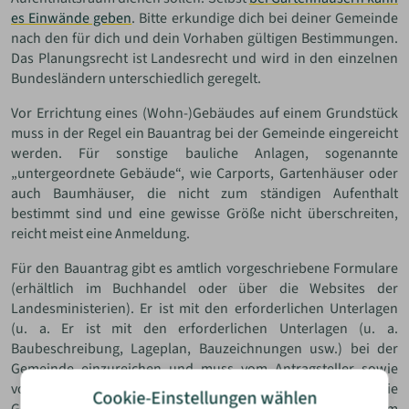
es Einwände geben
. Bitte erkundige dich bei deiner Gemeinde
nach den für dich und dein Vorhaben gültigen Bestimmungen.
Das Planungsrecht ist Landesrecht und wird in den einzelnen
Bundesländern unterschiedlich geregelt.
Vor Errichtung eines (Wohn-)Gebäudes auf einem Grundstück
muss in der Regel ein Bauantrag bei der Gemeinde eingereicht
werden. Für sonstige bauliche Anlagen, sogenannte
„untergeordnete Gebäude“, wie Carports, Gartenhäuser oder
auch Baumhäuser, die nicht zum ständigen Aufenthalt
bestimmt sind und eine gewisse Größe nicht überschreiten,
reicht meist eine Anmeldung.
Für den Bauantrag gibt es amtlich vorgeschriebene Formulare
(erhältlich im Buchhandel oder über die Websites der
Landesministerien). Er ist mit den erforderlichen Unterlagen
(u. a. Er ist mit den erforderlichen Unterlagen (u. a.
Baubeschreibung, Lageplan, Bauzeichnungen usw.) bei der
Gemeinde einzureichen und muss vom Antragsteller sowie
vom Architekten oder Zimmermeister unterschrieben sein. Die
Cookie-Einstellungen wählen