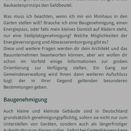
Baukastenprinzips den Geldbeutel.
Was muss ich beachten, wenn ich mir ein Minihaus in den
Garten stellen will? Brauche ich eine Baugenehmigung, einen
Energiepass, oder falls mein kleines Domizil auf Rädern steht,
nur eine Stellplatzgenehmigung? Welche Möglichkeiten der
Energieversorgung und Abwasserentsorgung gibt es?
Diese und weitere Fragen werden dir dein Architekt und das
Bauunternehmen beantworten können, aber wir wollen dir
schon im Vorfeld einige Informationen zur groben
Orientierung zur Verfügung stellen. Ein Gang zur
Gemeindeverwaltung wird Ihnen dann weiteren Aufschluss
bzgl. der in Ihrer Gegend geltenden besonderen
Bestimmungen geben.
Baugenehmigung
Auch kleine und kleinste Gebäude sind in Deutschland
grundsätzlich genehmigungspflichtig, sofern sie nicht nur zum
Unterstellen von Geräten, sondern auch als längerfristiger
Aufenthaltsraum dienen sollen. Selbst
bei Gartenhäusern kann