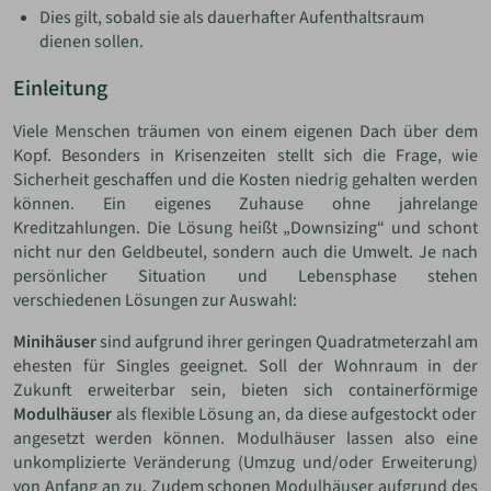
Dies gilt, sobald sie als dauerhafter Aufenthaltsraum
dienen sollen.
Einleitung
Viele Menschen träumen von einem eigenen Dach über dem
Kopf. Besonders in Krisenzeiten stellt sich die Frage, wie
Sicherheit geschaffen und die Kosten niedrig gehalten werden
können. Ein eigenes Zuhause ohne jahrelange
Kreditzahlungen. Die Lösung heißt „Downsizing“ und schont
nicht nur den Geldbeutel, sondern auch die Umwelt. Je nach
persönlicher Situation und Lebensphase stehen
verschiedenen Lösungen zur Auswahl:
Minihäuser
sind aufgrund ihrer geringen Quadratmeterzahl am
ehesten für Singles geeignet. Soll der Wohnraum in der
Zukunft erweiterbar sein, bieten sich containerförmige
Modulhäuser
als flexible Lösung an, da diese aufgestockt oder
angesetzt werden können. Modulhäuser lassen also eine
unkomplizierte Veränderung (Umzug und/oder Erweiterung)
von Anfang an zu. Zudem schonen Modulhäuser aufgrund des