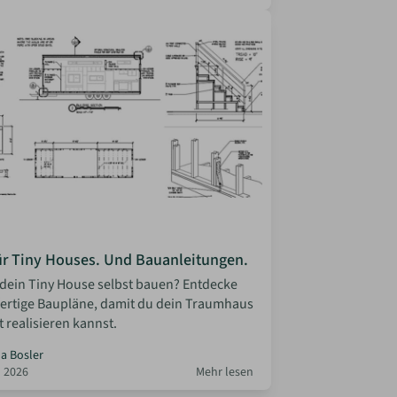
ür Tiny Houses. Und Bauanleitungen.
dein Tiny House selbst bauen? Entdecke
 fertige Baupläne, damit du dein Traumhaus
t realisieren kannst.
la Bosler
 2026
Mehr lesen