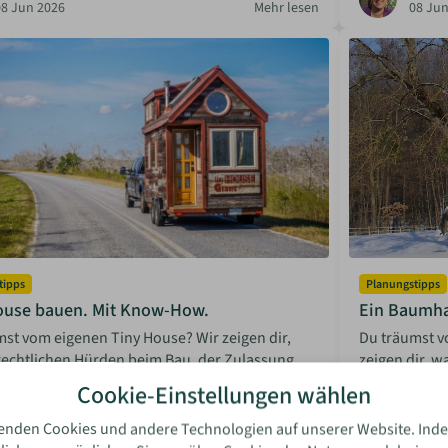
08 Jun 2026
Mehr lesen
08 Jun
tipps
Planungstipps
ouse bauen. Mit Know-How.
Ein Baumha
st vom eigenen Tiny House? Wir zeigen dir,
Du träumst 
rechtlichen Hürden beim Bau, der Zulassung
zeigen dir, 
Stellplatzsuche auf dich warten.
Baumauswahl 
Cookie-Einstellungen wählen
sabella Bosler
Isabel
enden Cookies und andere Technologien auf unserer Website. Inde
08 Jun 2026
Mehr lesen
08 Jun