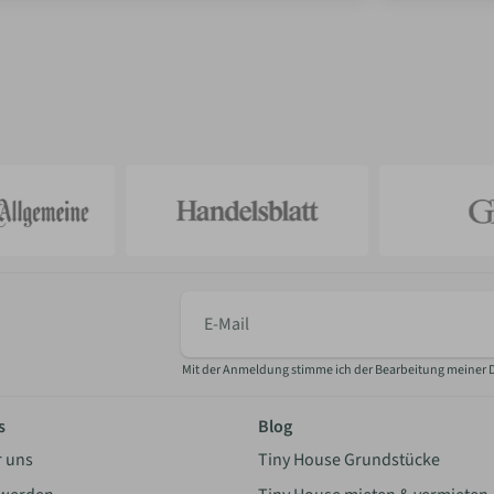
E-
Mail
Mit der Anmeldung stimme ich der Bearbeitung meiner 
s
Blog
r uns
Tiny House Grundstücke