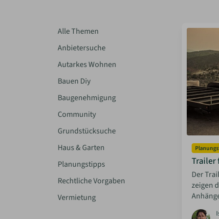
Alle Themen
Anbietersuche
Autarkes Wohnen
Bauen Diy
Baugenehmigung
Community
Grundstücksuche
Haus & Garten
Planungs
Trailer
Planungstipps
Der Trai
Rechtliche Vorgaben
zeigen d
Anhänge
Vermietung
I