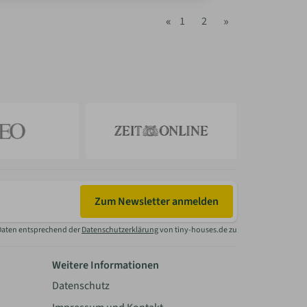
«
»
1
2
Zum Newsletter anmelden
Daten entsprechend der
Datenschutzerklärung
von tiny-houses.de zu
Weitere Informationen
Datenschutz