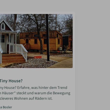
 Tiny House?
Tiny House? Erfahre, was hinter dem Trend
n Häuser“ steckt und warum die Bewegung
 cleveres Wohnen auf Rädern ist.
la Bosler