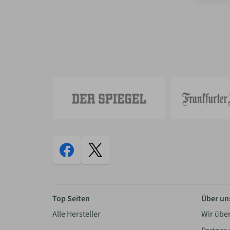
Top Seiten
Über un
Alle Hersteller
Wir übe