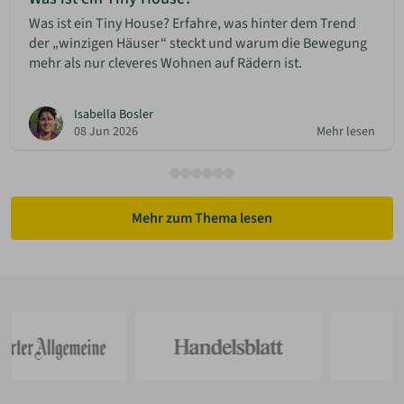
Was ist ein Tiny House? Erfahre, was hinter dem Trend
der „winzigen Häuser“ steckt und warum die Bewegung
mehr als nur cleveres Wohnen auf Rädern ist.
Isabella Bosler
08 Jun 2026
Mehr lesen
Mehr zum Thema lesen