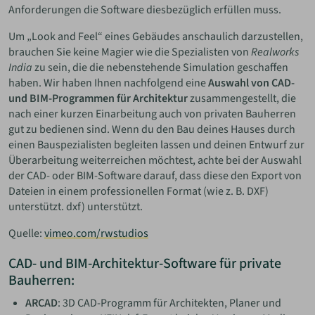
Anforderungen die Software diesbezüglich erfüllen muss.
Um „Look and Feel“ eines Gebäudes anschaulich darzustellen,
brauchen Sie keine Magier wie die Spezialisten von
Realworks
India
zu sein, die die nebenstehende Simulation geschaffen
haben. Wir haben Ihnen nachfolgend eine
Auswahl von CAD-
und BIM-Programmen für Architektur
zusammengestellt, die
nach einer kurzen Einarbeitung auch von privaten Bauherren
gut zu bedienen sind. Wenn du den Bau deines Hauses durch
einen Bauspezialisten begleiten lassen und deinen Entwurf zur
Überarbeitung weiterreichen möchtest, achte bei der Auswahl
der CAD- oder BIM-Software darauf, dass diese den Export von
Dateien in einem professionellen Format (wie z. B. DXF)
unterstützt. dxf) unterstützt.
Quelle:
vimeo.com/rwstudios
CAD- und BIM-Architektur-Software für private
Bauherren:
ARCAD
: 3D CAD-Programm für Architekten, Planer und