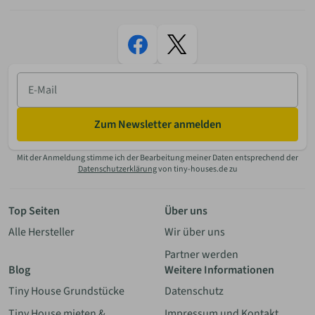
E-
Mail
Zum Newsletter anmelden
Mit der Anmeldung stimme ich der Bearbeitung meiner Daten entsprechend der
Datenschutzerklärung
von tiny-houses.de zu
Top Seiten
Über uns
Alle Hersteller
Wir über uns
Partner werden
Blog
Weitere Informationen
Tiny House Grundstücke
Datenschutz
Tiny House mieten &
Impressum und Kontakt