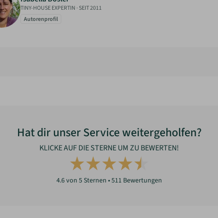
TINY-HOUSE EXPERTIN
·
SEIT 2011
Autorenprofil
Hat dir unser Service weitergeholfen?
KLICKE AUF DIE STERNE UM ZU BEWERTEN!
4.6
von 5 Sternen •
511
Bewertungen