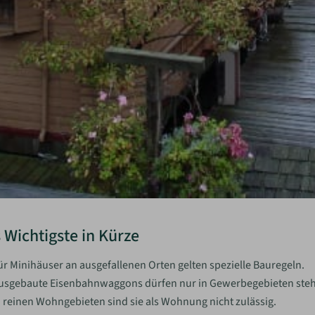
 Wichtigste in Kürze
ür Minihäuser an ausgefallenen Orten gelten spezielle Bauregeln.
usgebaute Eisenbahnwaggons dürfen nur in Gewerbegebieten ste
n reinen Wohngebieten sind sie als Wohnung nicht zulässig.