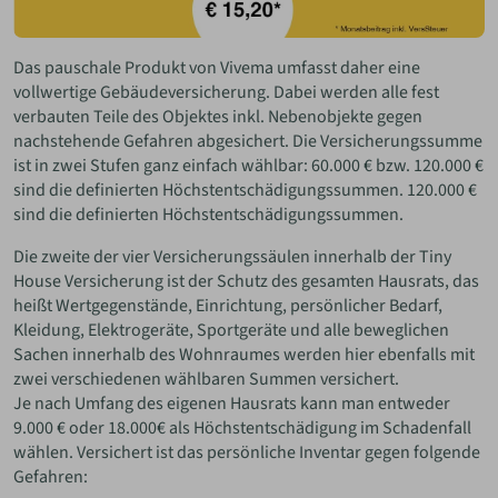
Das pauschale Produkt von Vivema umfasst daher eine
vollwertige Gebäudeversicherung. Dabei werden alle fest
verbauten Teile des Objektes inkl. Nebenobjekte gegen
nachstehende Gefahren abgesichert. Die Versicherungssumme
ist in zwei Stufen ganz einfach wählbar: 60.000 € bzw. 120.000 €
sind die definierten Höchstentschädigungssummen. 120.000 €
sind die definierten Höchstentschädigungssummen.
Die zweite der vier Versicherungssäulen innerhalb der Tiny
House Versicherung ist der Schutz des gesamten Hausrats, das
heißt Wertgegenstände, Einrichtung, persönlicher Bedarf,
Kleidung, Elektrogeräte, Sportgeräte und alle beweglichen
Sachen innerhalb des Wohnraumes werden hier ebenfalls mit
zwei verschiedenen wählbaren Summen versichert.
Je nach Umfang des eigenen Hausrats kann man entweder
9.000 € oder 18.000€ als Höchstentschädigung im Schadenfall
wählen. Versichert ist das persönliche Inventar gegen folgende
Gefahren: