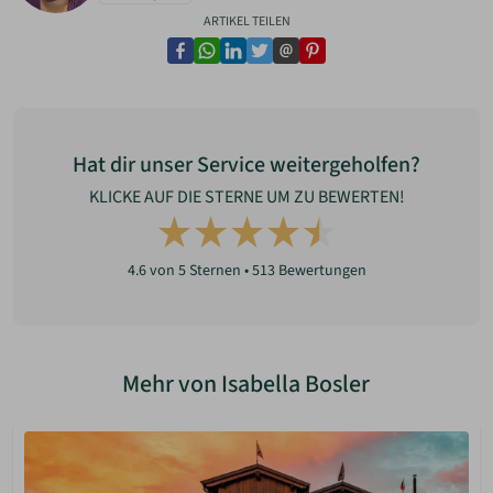
ARTIKEL TEILEN
facebook
whatsapp
linkedin
twitter
email
pinterest
Hat dir unser Service weitergeholfen?
KLICKE AUF DIE STERNE UM ZU BEWERTEN!
4.6
von 5 Sternen •
513
Bewertungen
Mehr von Isabella Bosler