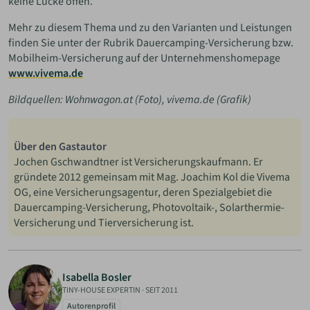
keine Lücke offen.
Mehr zu diesem Thema und zu den Varianten und Leistungen
finden Sie unter der Rubrik Dauercamping-Versicherung bzw.
Mobilheim-Versicherung auf der Unternehmenshomepage
www.vivema.de
Bildquellen: Wohnwagon.at (Foto), vivema.de (Grafik)
Über den Gastautor
Jochen Gschwandtner ist Versicherungskaufmann. Er
gründete 2012 gemeinsam mit Mag. Joachim Kol die Vivema
OG, eine Versicherungsagentur, deren Spezialgebiet die
Dauercamping-Versicherung, Photovoltaik-, Solarthermie-
Versicherung und Tierversicherung ist.
Isabella Bosler
TINY-HOUSE EXPERTIN
·
SEIT 2011
Autorenprofil