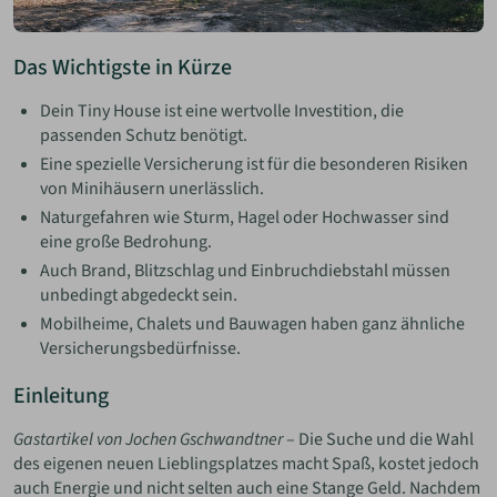
Das Wichtigste in Kürze
Dein Tiny House ist eine wertvolle Investition, die
passenden Schutz benötigt.
Eine spezielle Versicherung ist für die besonderen Risiken
von Minihäusern unerlässlich.
Naturgefahren wie Sturm, Hagel oder Hochwasser sind
eine große Bedrohung.
Auch Brand, Blitzschlag und Einbruchdiebstahl müssen
unbedingt abgedeckt sein.
Mobilheime, Chalets und Bauwagen haben ganz ähnliche
Versicherungsbedürfnisse.
Einleitung
Gastartikel von Jochen Gschwandtner
– Die Suche und die Wahl
des eigenen neuen Lieblingsplatzes macht Spaß, kostet jedoch
auch Energie und nicht selten auch eine Stange Geld. Nachdem