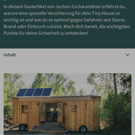
In diesem Gastartikel von Jochen Gschwandtner erfährst du,
warum eine spezielle Versicherung für dein Tiny House so
ANMELDEN
wichtig ist und wie du es
optimal
gegen Gefahren wie Sturm,
Brand oder Einbruch schützt. Mach dich bereit, die wichtigsten
MERKLISTE
Punkte für deine Sicherheit zu entdecken!
Inhalt
Das Wichtigste in Kürze
Einleitung
Spezielle Tiny-Tiny-House-Versicherung